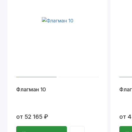
Флагман 10
Флаг
от 52 165 ₽
от 4