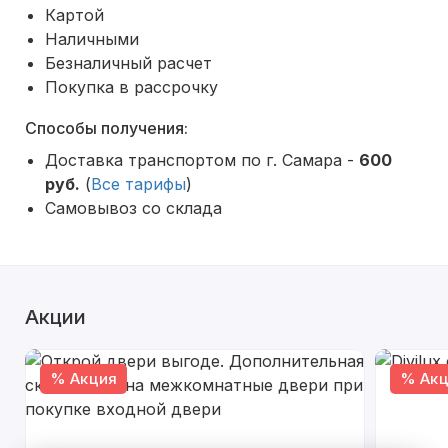
Картой
Наличными
Безналичный расчет
Покупка в рассрочку
Способы получения:
Доставка транспортом по г. Самара -
600
руб.
(
Все тарифы
)
Самовывоз со склада
Акции
% Акция
% Акц