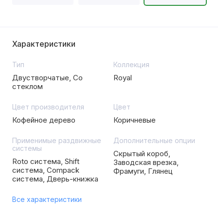
Характеристики
Тип
Коллекция
Двустворчатые, Со
Royal
стеклом
Цвет производителя
Цвет
Кофейное дерево
Коричневые
Применимые раздвижные
Дополнительные опции
системы
Скрытый короб,
Roto система, Shift
Заводская врезка,
система, Compack
Фрамуги, Глянец
система, Дверь-книжка
Все характеристики