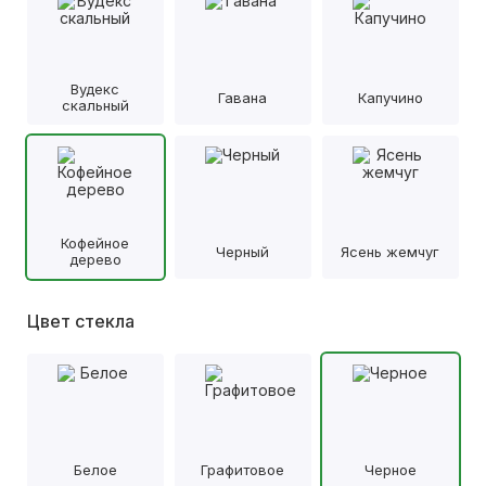
Вудекс
Гавана
Капучино
скальный
Кофейное
Черный
Ясень жемчуг
дерево
Цвет стекла
Белое
Графитовое
Черное