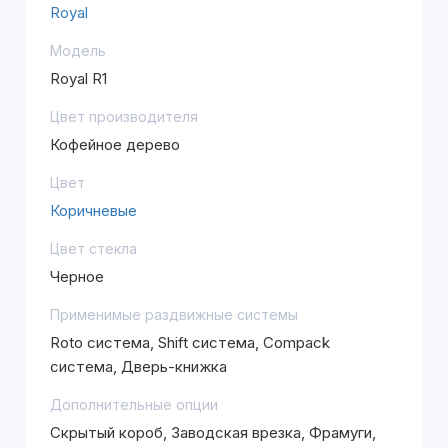
Royal
Модель
Royal R1
Цвет производителя
Кофейное дерево
Цвет
Коричневые
Цвет стекла
Черное
Применимые раздвижные системы
Roto система, Shift система, Compack
система, Дверь-книжка
Дополнительные опции
Скрытый короб, Заводская врезка, Фрамуги,