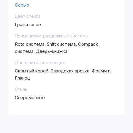
Серые
Цвет стекла
Графитовое
Применимые раздвижные системы
Roto система, Shift система, Compack
система, Дверь-книжка
Дополнительные опции
Скрытый короб, Заводская врезка, Фрамуги,
Глянец
Стиль
Современные