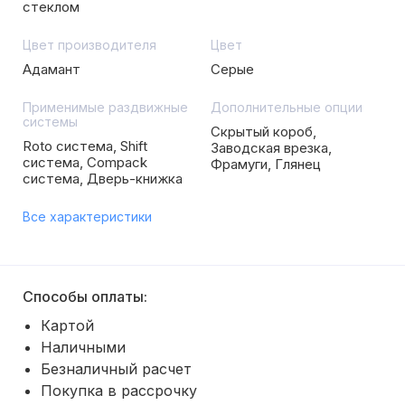
стеклом
Цвет производителя
Цвет
Адамант
Серые
Применимые раздвижные
Дополнительные опции
системы
Скрытый короб,
Roto система, Shift
Заводская врезка,
система, Compack
Фрамуги, Глянец
система, Дверь-книжка
Все характеристики
Способы оплаты:
Картой
Наличными
Безналичный расчет
Покупка в рассрочку