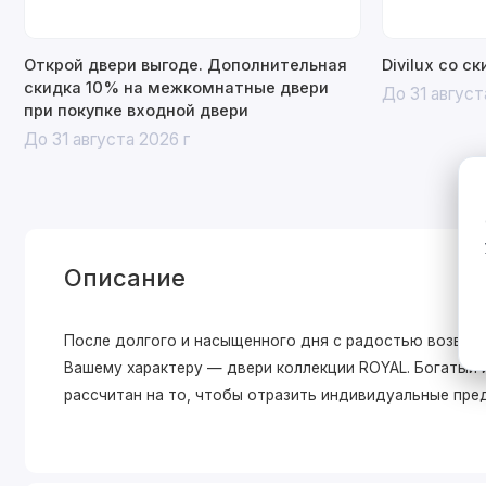
Открой двери выгоде. Дополнительная
Divilux со с
скидка 10% на межкомнатные двери
До 31 август
при покупке входной двери
До 31 августа 2026 г
Описание
После долгого и насыщенного дня с радостью возвра
Вашему характеру — двери коллекции ROYAL. Богатый
рассчитан на то, чтобы отразить индивидуальные пре