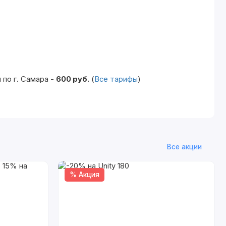
по г. Самара -
600 руб.
(
Все тарифы
)
Все акции
% Акция