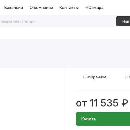
Вакансии
О компании
Контакты
Самара
Най
дки
Алюминиевые перегородки
Декоративные рейки
В избранное
В 
от 11 535 ₽
Купить