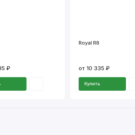
Royal R8
35 ₽
от 10 335 ₽
ь
Купить