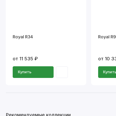
Royal R34
Royal R9
от 11 535 ₽
от 10 3
Купить
Купит
Рекомендуемые коллекции