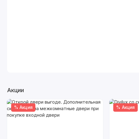
Акции
% Акция
% Акция