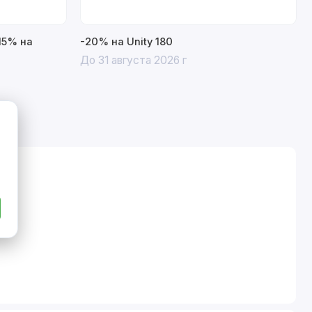
15% на
-20% на Unity 180
До 31 августа 2026 г