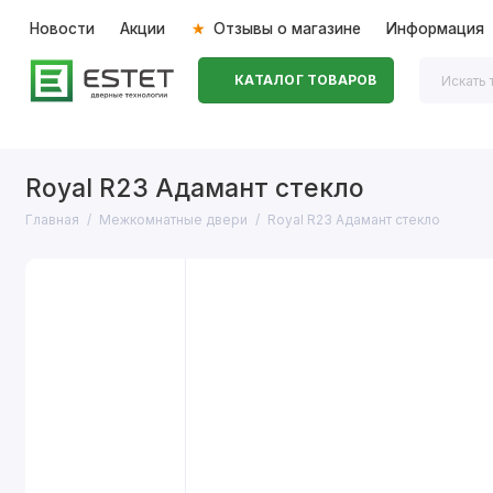
Новости
Акции
Отзывы о магазине
Информация
КАТАЛОГ ТОВАРОВ
Входные двери
Межкомнатные двери
Перегоро
Royal R23 Адамант стекло
Главная
Межкомнатные двери
Royal R23 Адамант стекло