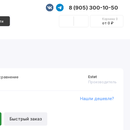
8 (905) 300-10-50
Корзина
0
ти
от 0 ₽
Стеновые панели
Фурнитура
Декор
Estet
сравнение
Производитель
Нашли дешевле?
Быстрый заказ