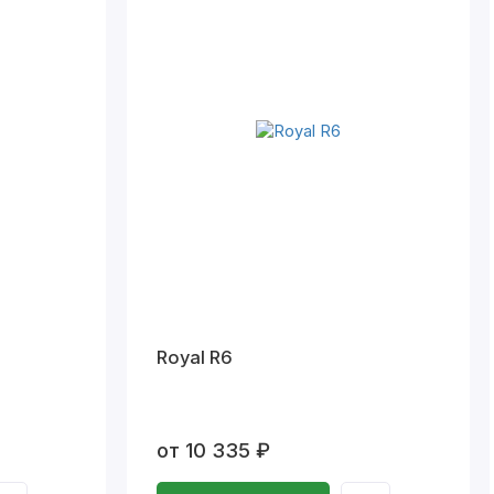
Royal R6
от 10 335 ₽