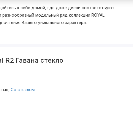
щайтесь к себе домой, где даже двери соответствуют
 и разнообразный модельный ряд коллекции ROYAL
дпочтения Вашего уникального характера.
l R2 Гавана стекло
атые,
Со стеклом