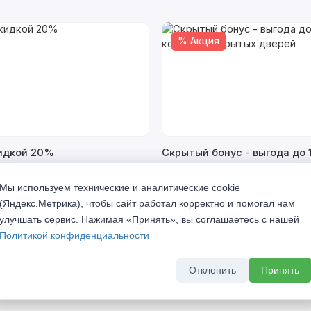
% Акция
кидкой 20%
Скрытый бонус - выгода до 
комплект скрытых дверей
а 2026 г
До 31 августа 2026 г
Мы используем технические и аналитические cookie
(Яндекс.Метрика), чтобы сайт работал корректно и помогал нам
улучшать сервис. Нажимая «Принять», вы соглашаетесь с нашей
Политикой конфиденциальности
Отклонить
Принять