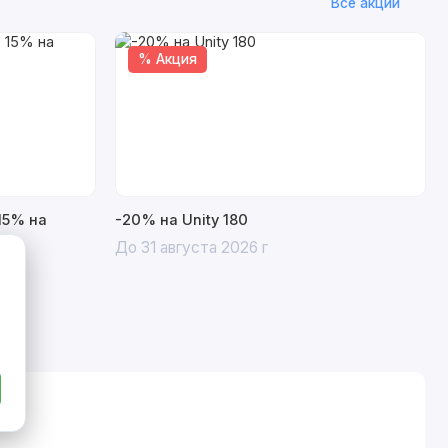
Все акции
% Акция
15% на
-20% на Unity 180
До 31 августа 2026 г