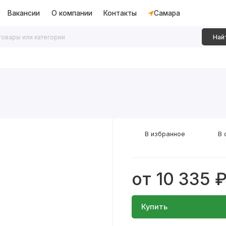
Вакансии
О компании
Контакты
Самара
Най
дки
Алюминиевые перегородки
Декоративные рейки
В избранное
В 
от 10 335 
Купить