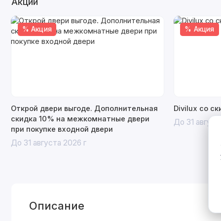
Акции
% Акция
% Акция
Открой двери выгоде. Дополнительная
Divilux со с
скидка 10% на межкомнатные двери
До 31 август
при покупке входной двери
До 31 августа 2026 г
Описание