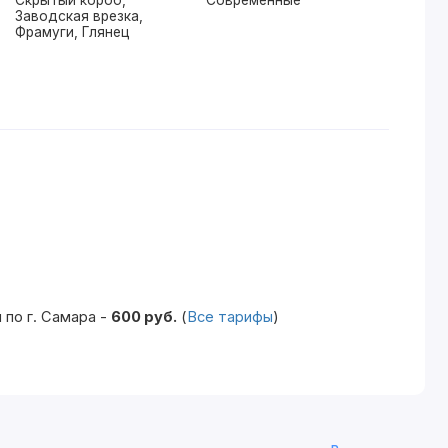
Заводская врезка,
Фрамуги, Глянец
по г. Самара -
600 руб.
(
Все тарифы
)