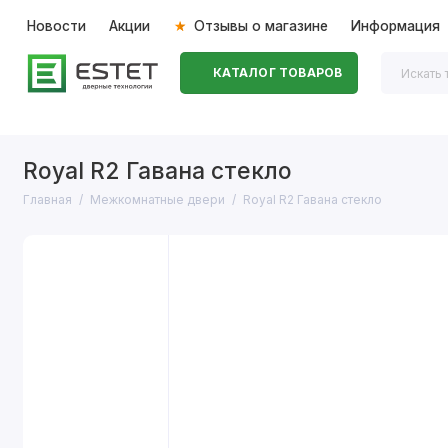
Новости
Акции
Отзывы о магазине
Информация
КАТАЛОГ ТОВАРОВ
Входные двери
Межкомнатные двери
Перегоро
Royal R2 Гавана стекло
Главная
Межкомнатные двери
Royal R2 Гавана стекло