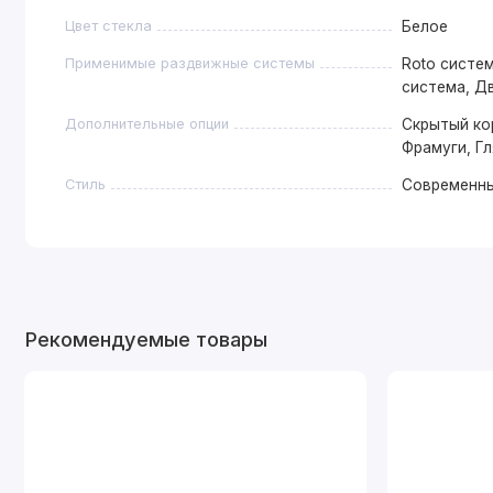
Цвет стекла
Белое
Применимые раздвижные системы
Roto систем
система, Д
Дополнительные опции
Скрытый ко
Фрамуги, Г
Стиль
Современн
Рекомендуемые товары