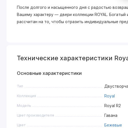
После долгого и насыщенного дня с радостью возвра
Вашему характеру — двери коллекции ROYAL. Богатый
рассчитан на то, чтобы отразить индивидуальные пре
Технические характеристики Roya
Основные характеристики
Тип
Двустворч
Коллекция
Royal
Модель
Royal R2
Цвет производителя
Гавана
Цвет
Бежевые