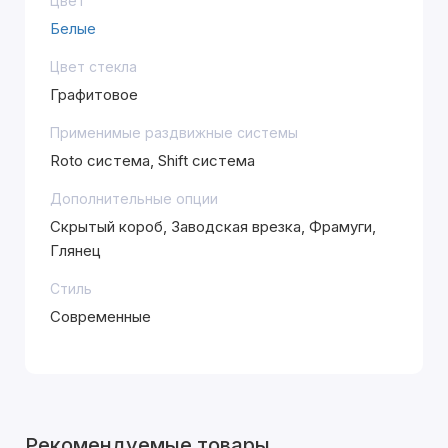
Цвет
Белые
Цвет стекла
Графитовое
Применимые раздвижные системы
Roto система, Shift система
Дополнительные опции
Скрытый короб, Заводская врезка, Фрамуги,
Глянец
Стиль
Современные
Рекомендуемые товары