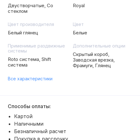
Двустворчатые, Со
Royal
стеклом
Цвет производителя
Цвет
Белый глянец
Белые
Применимые раздвижные
Дополнительные опции
системы
Скрытый короб,
Roto система, Shift
Заводская врезка,
система
Фрамуги, Глянец
Все характеристики
Способы оплаты:
Картой
Наличными
Безналичный расчет
Покупка в рассрочку