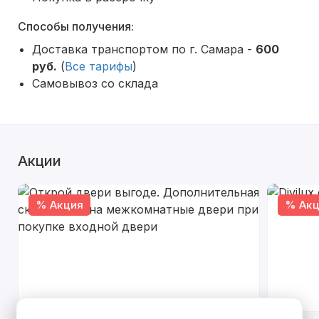
Способы получения:
Доставка транспортом по г. Самара -
600
руб.
(
Все тарифы
)
Самовывоз со склада
Акции
% Акция
% Акц