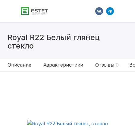
Royal R22 Белый глянец
стекло
Описание
Характеристики
Отзывы
0
Во