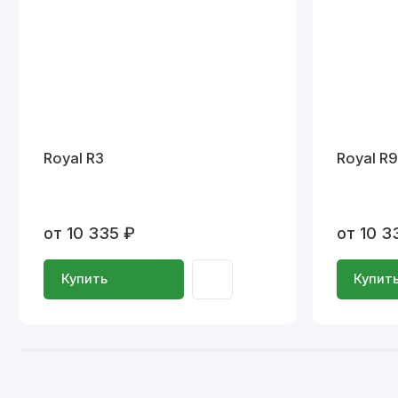
Royal R3
Royal R9
от 10 335 ₽
от 10 3
Купить
Купит