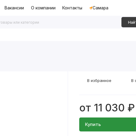
Вакансии
О компании
Контакты
Самара
Най
дки
Алюминиевые перегородки
Декоративные рейки
В избранное
В 
от 11 030 ₽
Купить