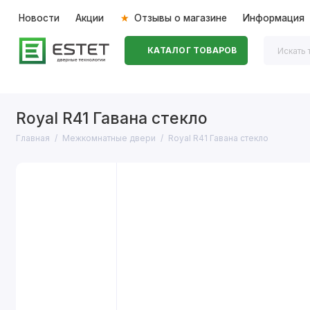
Новости
Акции
Отзывы о магазине
Информация
КАТАЛОГ ТОВАРОВ
Входные двери
Межкомнатные двери
Перегоро
Royal R41 Гавана стекло
Главная
Межкомнатные двери
Royal R41 Гавана стекло