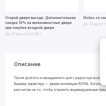
Открой двери выгоде. Дополнительная
Divilux со с
скидка 10% на межкомнатные двери
До 31 август
при покупке входной двери
До 31 августа 2026 г
Описание
После долгого и насыщенного дня с радостью возвра
Вашему характеру — двери коллекции ROYAL. Богатый
рассчитан на то, чтобы отразить индивидуальные пре