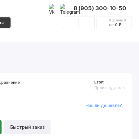
8 (905) 300-10-50
Корзина
0
ти
от 0 ₽
Стеновые панели
Фурнитура
Декор
Estet
сравнение
Производитель
Нашли дешевле?
Быстрый заказ