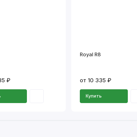
Royal R8
35 ₽
от 10 335 ₽
ь
Купить