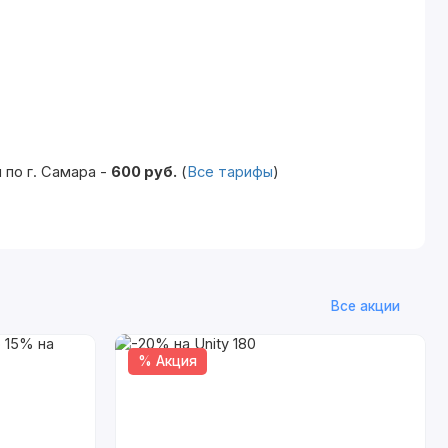
по г. Самара -
600 руб.
(
Все тарифы
)
Все акции
% Акция