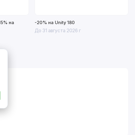
15% на
-20% на Unity 180
До 31 августа 2026 г