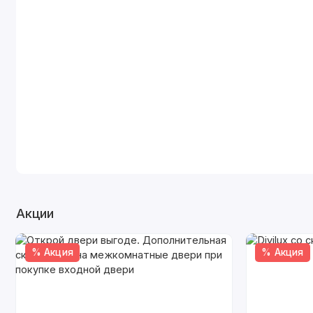
Акции
% Акция
% Акция