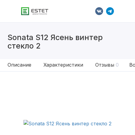
Sonata S12 Ясень винтер
стекло 2
Описание
Характеристики
Отзывы
0
Во