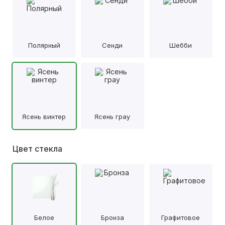
Полярный
Сенди
Шебби
Ясень винтер
Ясень грау
Цвет стекла
Белое
Бронза
Графитовое