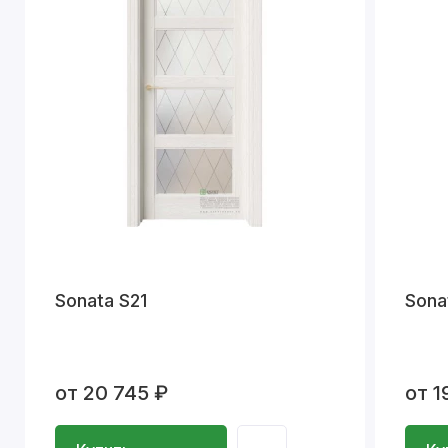
Sonata S21
Sona
от 20 745 ₽
от 1