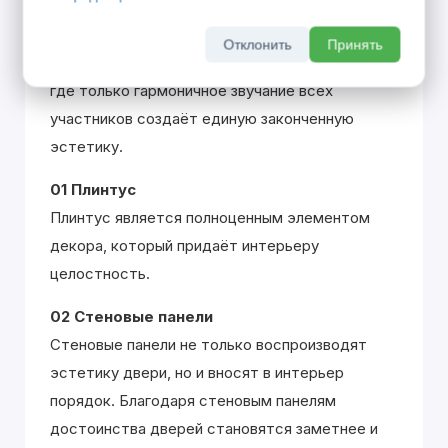
великими музыкальными произведениями
одноименного жанра. Вклад каждой детали
Отклонить
Принять
похож на распределение партий в оркестре,
где только гармоничное звучание всех
участников создаёт единую законченную
эстетику.
01 Плинтус
Плинтус является полноценным элементом
декора, который придаёт интерьеру
целостность.
02 Стеновые панели
Стеновые панели не только воспроизводят
эстетику двери, но и вносят в интерьер
порядок. Благодаря стеновым панелям
достоинства дверей становятся заметнее и