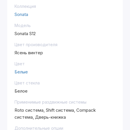
Коллекция
Sonata
Модель
Sonata S12
Цвет производителя
Ясень винтер
Цвет
Белые
Цвет стекла
Белое
Применимые раздвижные системы
Roto система, Shift система, Compack
система, Дверь-книжка
Дополнительные опции