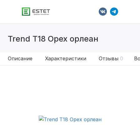
Trend T18 Орех орлеан
Описание
Характеристики
Отзывы
0
Во