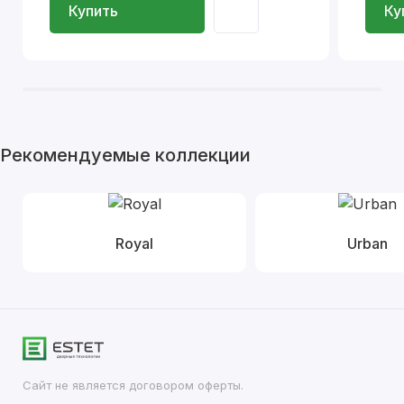
Купить
Ку
Рекомендуемые коллекции
Royal
Urban
Сайт не является договором оферты.