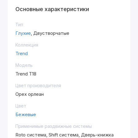
Основные характеристики
Тип
Глухие
, Двустворчатые
Коллекция
Trend
Модель
Trend T18
Цвет производителя
Орех орлеан
Цвет
Бежевые
Применимые раздвижные системы
Roto система, Shift система, Дверь-книжка