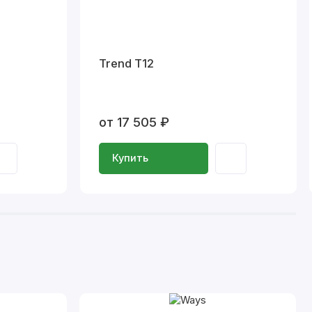
Trend T12
от 17 505 ₽
Купить