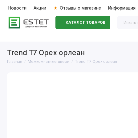
Новости
Акции
Отзывы о магазине
Информация
КАТАЛОГ ТОВАРОВ
Входные двери
Межкомнатные двери
Перегоро
Trend T7 Орех орлеан
Главная
Межкомнатные двери
Trend T7 Орех орлеан