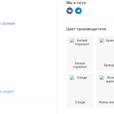
Мы в сети
Цвет производителя
Белый
Бранд
горизонт
ь видео
Сенди
Ясень же