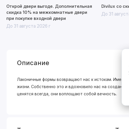
Открой двери выгоде. Дополнительная
Divilux со с
скидка 10% на межкомнатные двери
До 31 август
при покупке входной двери
До 31 августа 2026 г
Описание
Лаконичные формы возвращают нас к истокам. Именно 
жизни. Собственно это и вдохновило нас на создани
ценятся всегда, они воплощают собой вечность.