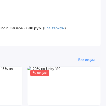
по г. Самара -
600 руб.
(
Все тарифы
)
Все акции
% Акция