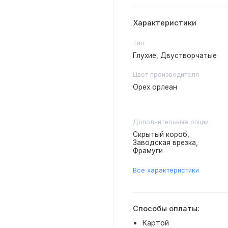
Характеристики
Тип
Глухие, Двустворчатые
Цвет производителя
Орех орлеан
Дополнительные опции
Скрытый короб,
Заводская врезка,
Фрамуги
Все характеристики
Способы оплаты:
Картой