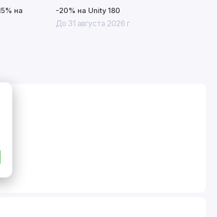
15% на
-20% на Unity 180
До 31 августа 2026 г