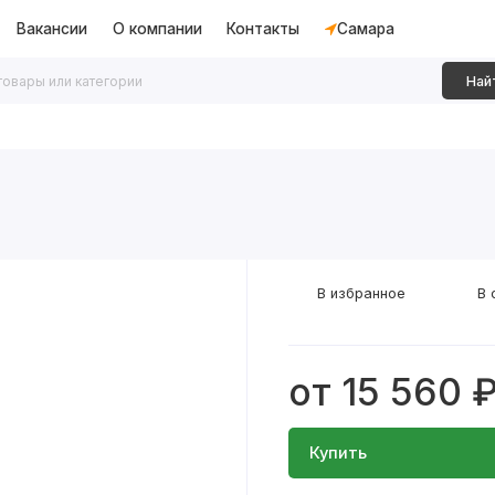
Вакансии
О компании
Контакты
Самара
Най
дки
Алюминиевые перегородки
Декоративные рейки
В избранное
В 
от 15 560 
Купить