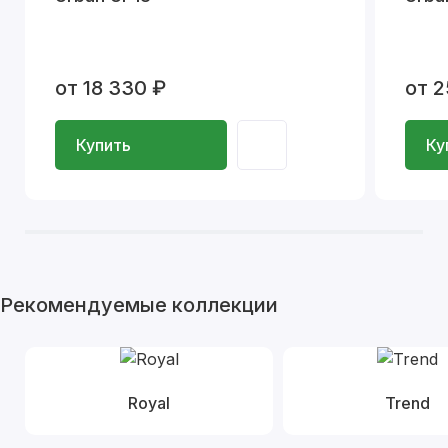
от 18 330 ₽
от 2
Купить
Ку
Рекомендуемые коллекции
Royal
Trend