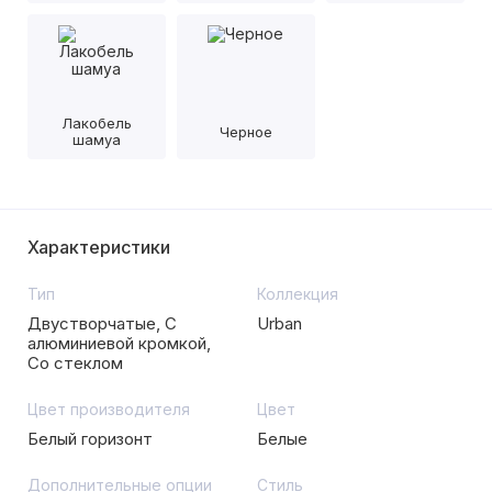
Лакобель
Черное
шамуа
Характеристики
Тип
Коллекция
Двустворчатые, С
Urban
алюминиевой кромкой,
Со стеклом
Цвет производителя
Цвет
Белый горизонт
Белые
Дополнительные опции
Стиль