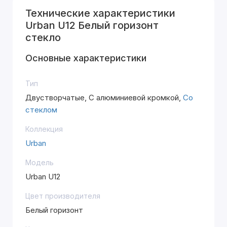
Технические характеристики
Urban U12 Белый горизонт
стекло
Основные характеристики
Тип
Двустворчатые, С алюминиевой кромкой,
Со
стеклом
Коллекция
Urban
Модель
Urban U12
Цвет производителя
Белый горизонт