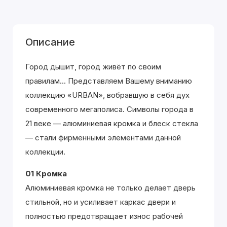
Описание
Город дышит, город живёт по своим
правилам... Представляем Вашему вниманию
коллекцию «URBAN», вобравшую в себя дух
современного мегаполиса. Символы города в
21 веке — алюминиевая кромка и блеск стекла
— стали фирменными элементами данной
коллекции.
01 Кромка
Алюминиевая кромка не только делает дверь
стильной, но и усиливает каркас двери и
полностью предотвращает износ рабочей