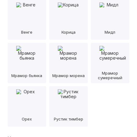
Венге
Корица
Мидл
Мрамор
Мрамор бьянка
Мрамор морена
сумеречный
Орех
Рустик тимбер