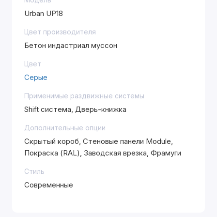
Urban UP18
Цвет производителя
Бетон индастриал муссон
Цвет
Серые
Применимые раздвижные системы
Shift система, Дверь-книжка
Дополнительные опции
Скрытый короб, Стеновые панели Module,
Покраска (RAL), Заводская врезка, Фрамуги
Стиль
Современные