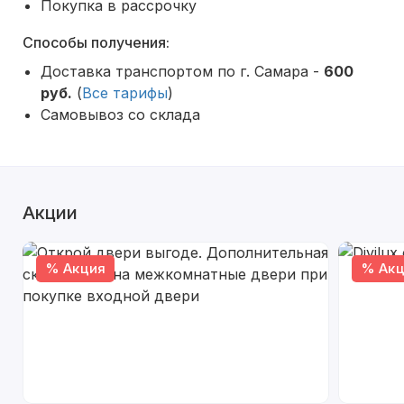
Покупка в рассрочку
Способы получения:
Доставка транспортом по г. Самара -
600
руб.
(
Все тарифы
)
Самовывоз со склада
Акции
% Акция
% Акц