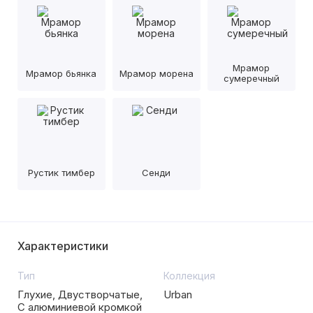
Мрамор
Мрамор бьянка
Мрамор морена
сумеречный
Рустик тимбер
Сенди
Характеристики
Тип
Коллекция
Глухие, Двустворчатые,
Urban
С алюминиевой кромкой