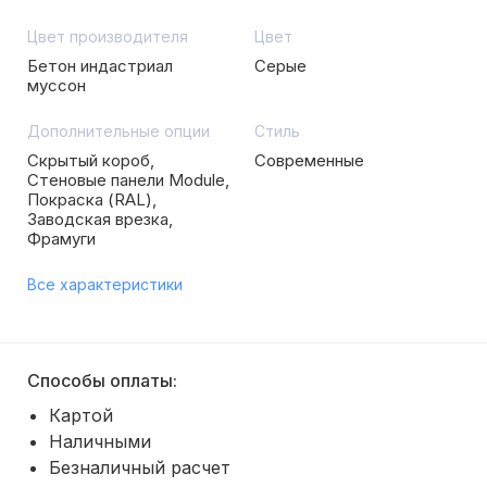
Цвет производителя
Цвет
Бетон индастриал
Серые
муссон
Дополнительные опции
Стиль
Скрытый короб,
Современные
Стеновые панели Module,
Покраска (RAL),
Заводская врезка,
Фрамуги
Все характеристики
Способы оплаты:
Картой
Наличными
Безналичный расчет