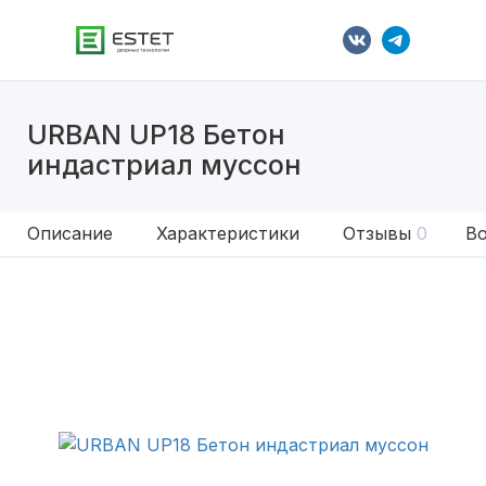
URBAN UP18 Бетон
индастриал муссон
Описание
Характеристики
Отзывы
0
Во