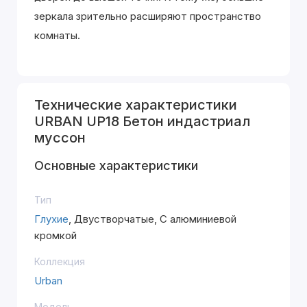
зеркала зрительно расширяют пространство
комнаты.
Технические характеристики
URBAN UP18 Бетон индастриал
муссон
Основные характеристики
Тип
Глухие
, Двустворчатые, С алюминиевой
кромкой
Коллекция
Urban
Модель