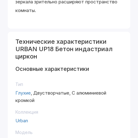
зеркала зрительно расширяют пространство
комнаты.
Технические характеристики
URBAN UP18 Бетон индастриал
циркон
Основные характеристики
Тип
Глухие
, Двустворчатые, С алюминиевой
кромкой
Коллекция
Urban
Модель