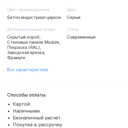
Цвет производителя
Цвет
Бетон индастриал циркон
Серые
Дополнительные опции
Стиль
Скрытый короб,
Современные
Стеновые панели Module,
Покраска (RAL),
Заводская врезка,
Фрамуги
Все характеристики
Способы оплаты:
Картой
Наличными
Безналичный расчет
Покупка в рассрочку