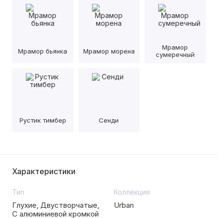
Мрамор
Мрамор бьянка
Мрамор морена
сумеречный
Рустик тимбер
Сенди
Характеристики
Тип
Коллекция
Глухие, Двустворчатые,
Urban
С алюминиевой кромкой