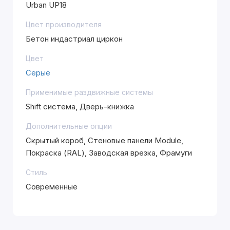
Urban UP18
Цвет производителя
Бетон индастриал циркон
Цвет
Серые
Применимые раздвижные системы
Shift система, Дверь-книжка
Дополнительные опции
Скрытый короб, Стеновые панели Module,
Покраска (RAL), Заводская врезка, Фрамуги
Стиль
Современные