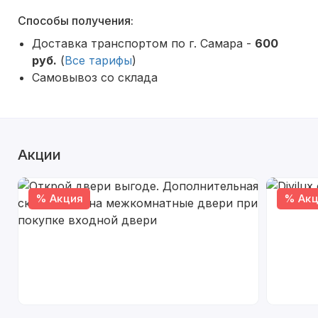
Способы получения:
Доставка транспортом по г. Самара -
600
руб.
(
Все тарифы
)
Самовывоз со склада
Акции
% Акция
% Акц