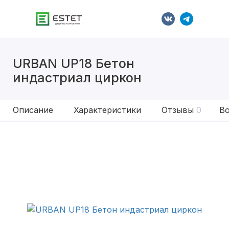
URBAN UP18 Бетон
индастриал циркон
Описание
Характеристики
Отзывы
0
Во