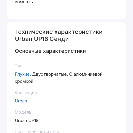
комнаты.
Технические характеристики
Urban UP18 Сенди
Основные характеристики
Тип
Глухие
, Двустворчатые, С алюминиевой
кромкой
Коллекция
Urban
Модель
Urban UP18
Цвет производителя