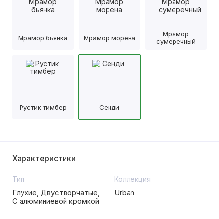
Мрамор
Мрамор бьянка
Мрамор морена
сумеречный
Рустик тимбер
Сенди
Характеристики
Тип
Коллекция
Глухие, Двустворчатые,
Urban
С алюминиевой кромкой