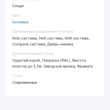
Сенди
Цвет
Бежевые
Применимые раздвижные системы
Roto система, Heft система, Shift система,
Compack система, Дверь-книжка
Дополнительные опции
Скрытый короб, Покраска (RAL), Высота
полотна до 2,7м, Заводская врезка, Фрамуги
Стиль
Современные