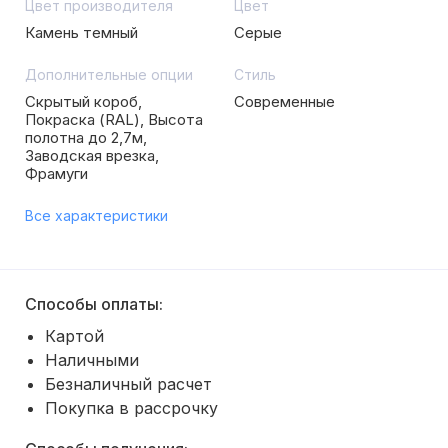
Цвет производителя
Цвет
Камень темный
Серые
Дополнительные опции
Стиль
Скрытый короб,
Современные
Покраска (RAL), Высота
полотна до 2,7м,
Заводская врезка,
Фрамуги
Все характеристики
Способы оплаты:
Картой
Наличными
Безналичный расчет
Покупка в рассрочку