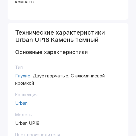
комнаты.
Технические характеристики
Urban UP18 Камень темный
Основные характеристики
Тип
Глухие
, Двустворчатые, С алюминиевой
кромкой
Коллекция
Urban
Модель
Urban UP18
Цвет производителя