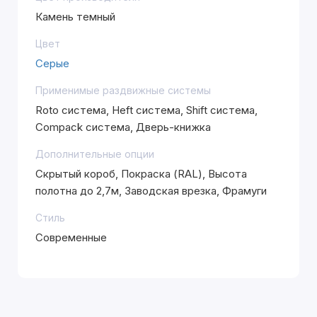
Камень темный
Цвет
Серые
Применимые раздвижные системы
Roto система, Heft система, Shift система,
Compack система, Дверь-книжка
Дополнительные опции
Скрытый короб, Покраска (RAL), Высота
полотна до 2,7м, Заводская врезка, Фрамуги
Стиль
Современные