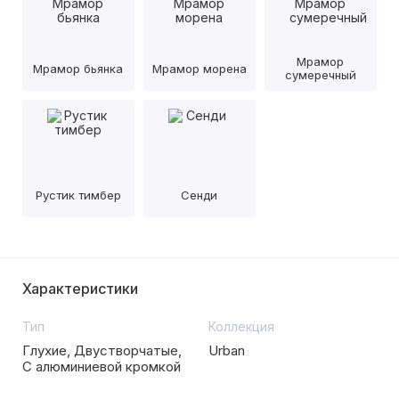
Мрамор
Мрамор бьянка
Мрамор морена
сумеречный
Рустик тимбер
Сенди
Характеристики
Тип
Коллекция
Глухие, Двустворчатые,
Urban
С алюминиевой кромкой