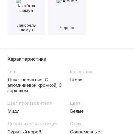
Лакобель
Черное
шамуа
Характеристики
Тип
Коллекция
Двустворчатые, С
Urban
алюминиевой кромкой, С
зеркалом
Цвет производителя
Цвет
Мидл
Белые
Дополнительные опции
Стиль
Скрытый короб,
Современные