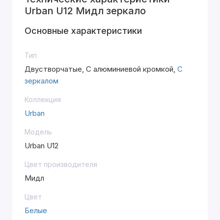
Urban U12 Мидл зеркало
Основные характеристики
Тип
Двустворчатые, С алюминиевой кромкой,
С
зеркалом
Коллекция
Urban
Модель
Urban U12
Цвет производителя
Мидл
Цвет
Белые