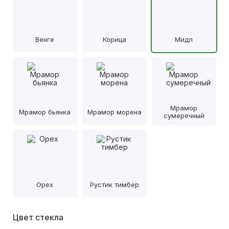
Венге
Корица
Мидл
Мрамор
Мрамор бьянка
Мрамор морена
сумеречный
Орех
Рустик тимбер
Цвет стекла