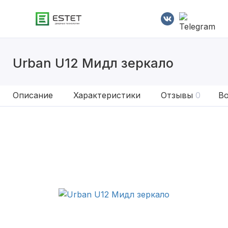
Urban U12 Мидл зеркало
Описание
Характеристики
Отзывы
0
Во