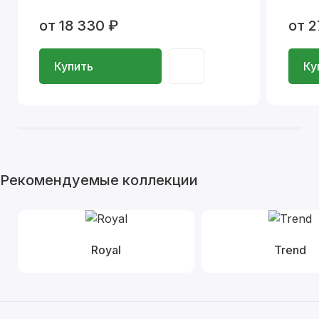
от 18 330 ₽
от 2
Купить
Ку
Рекомендуемые коллекции
Royal
Trend