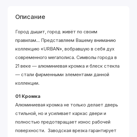
Описание
Город дышит, город живёт по своим
правилам... Представляем Вашему вниманию
коллекцию «URBAN», вобравшую в себя дух
современного мегаполиса. Символы города в
21 веке — алюминиевая кромка и блеск стекла
— стали фирменными элементами данной
коллекции.
01 Кромка
Алюминиевая кромка не только делает дверь
стильной, но и усиливает каркас двери и
полностью предотвращает износ рабочей
поверхности. Заводская врезка гарантирует