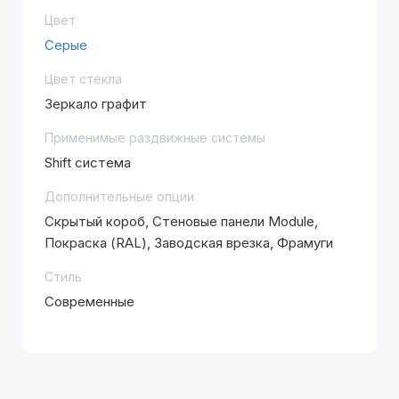
Цвет
Серые
Цвет стекла
Зеркало графит
Применимые раздвижные системы
Shift система
Дополнительные опции
Скрытый короб, Стеновые панели Module,
Покраска (RAL), Заводская врезка, Фрамуги
Стиль
Современные