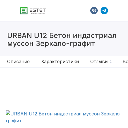
URBAN U12 Бетон индастриал
муссон Зеркало-графит
Описание
Характеристики
Отзывы
0
Во