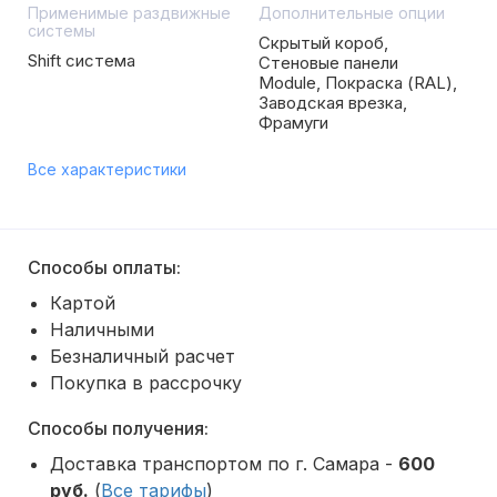
Применимые раздвижные
Дополнительные опции
системы
Скрытый короб,
Shift система
Стеновые панели
Module, Покраска (RAL),
Заводская врезка,
Фрамуги
Все характеристики
Способы оплаты:
Картой
Наличными
Безналичный расчет
Покупка в рассрочку
Способы получения:
Доставка транспортом по г. Самара -
600
руб.
(
Все тарифы
)