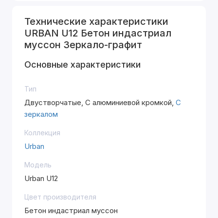
Технические характеристики
URBAN U12 Бетон индастриал
муссон Зеркало-графит
Основные характеристики
Тип
Двустворчатые, С алюминиевой кромкой,
С
зеркалом
Коллекция
Urban
Модель
Urban U12
Цвет производителя
Бетон индастриал муссон