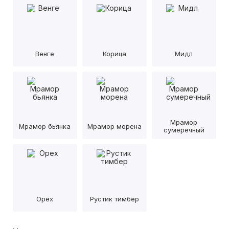
Венге
Корица
Мидл
Мрамор
Мрамор бьянка
Мрамор морена
сумеречный
Орех
Рустик тимбер