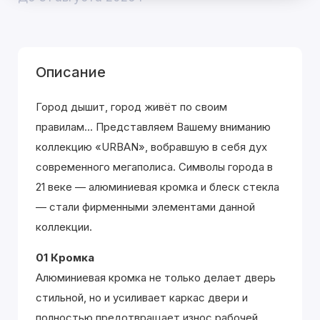
Описание
Город дышит, город живёт по своим
правилам... Представляем Вашему вниманию
коллекцию «URBAN», вобравшую в себя дух
современного мегаполиса. Символы города в
21 веке — алюминиевая кромка и блеск стекла
— стали фирменными элементами данной
коллекции.
01 Кромка
Алюминиевая кромка не только делает дверь
стильной, но и усиливает каркас двери и
полностью предотвращает износ рабочей