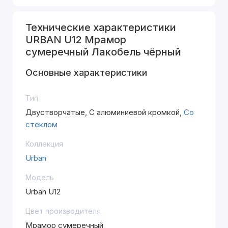
Технические характеристики
URBAN U12 Мрамор
сумеречный Лакобель чёрный
Основные характеристики
Тип
Двустворчатые, С алюминиевой кромкой,
Со
стеклом
Коллекция
Urban
Модель
Urban U12
Цвет производителя
Мрамор сумеречный