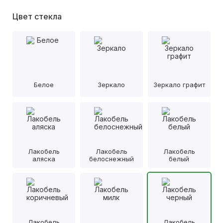
Цвет стекла
Белое
Зеркало
Зеркало графит
Лакобель
Лакобель
Лакобель
аляска
белоснежный
белый
Лакобель
Лакобель