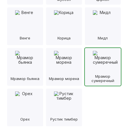
Венге
Корица
Мидл
Мрамор
Мрамор бьянка
Мрамор морена
сумеречный
Орех
Рустик тимбер