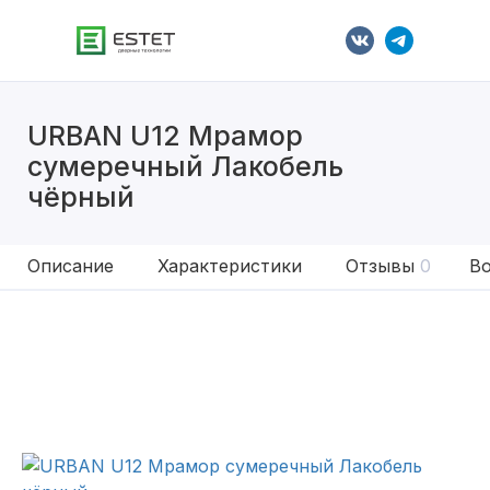
URBAN U12 Мрамор
сумеречный Лакобель
чёрный
Описание
Характеристики
Отзывы
0
Во