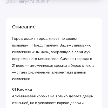
До 31 августа 2026 г
Описание
Город дышит, город живёт по своим
правилам... Представляем Вашему вниманию
коллекцию «URBAN», вобравшую в себя дух
современного мегаполиса. Символы города в
21 веке — алюминиевая кромка и блеск стекла
— стали фирменными элементами данной
коллекции.
01 Кромка
Алюминиевая кромка не только делает дверь
стильной, но и усиливает каркас двери и