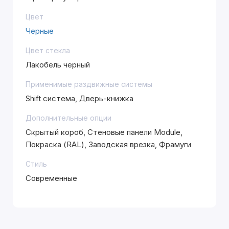
Цвет
Черные
Цвет стекла
Лакобель черный
Применимые раздвижные системы
Shift система, Дверь-книжка
Дополнительные опции
Скрытый короб, Стеновые панели Module,
Покраска (RAL), Заводская врезка, Фрамуги
Стиль
Современные