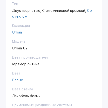
Тип
Двустворчатые, С алюминиевой кромкой,
Со
стеклом
Коллекция
Urban
Модель
Urban U2
Цвет производителя
Мрамор бьянка
Цвет
Белые
Цвет стекла
Лакобель белый
Применимые раздвижные системы