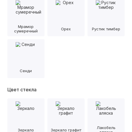
Мрамор
Орех
Рустик тимбер
сумеречный
Сенди
Цвет стекла
Лакобель
Зеркало
Зеркало графит