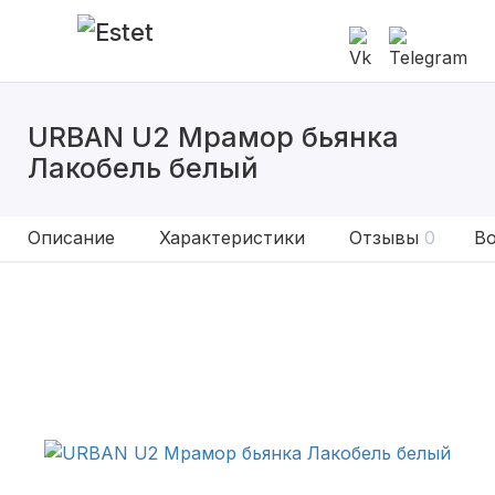
URBAN U2 Мрамор бьянка
Лакобель белый
Описание
Характеристики
Отзывы
0
Во