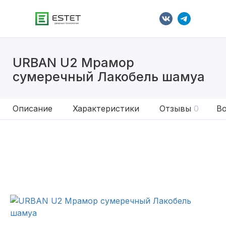
URBAN U2 Мрамор
сумеречный Лакобель шамуа
Описание
Характеристики
Отзывы
0
Во