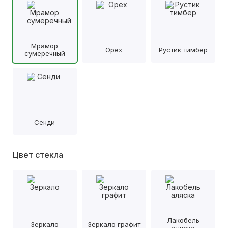
Мрамор
Орех
Рустик тимбер
сумеречный
Сенди
Цвет стекла
Лакобель
Зеркало
Зеркало графит