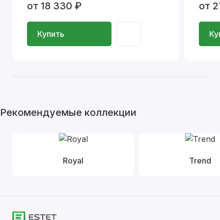
от 18 330 ₽
от 2
Купить
Ку
Рекомендуемые коллекции
Royal
Trend