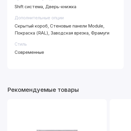
Shift система, Дверь-книжка
Дополнительные опции
Скрытый короб, Стеновые панели Module,
Покраска (RAL), Заводская врезка, Фрамуги
Стиль
Современные
Рекомендуемые товары