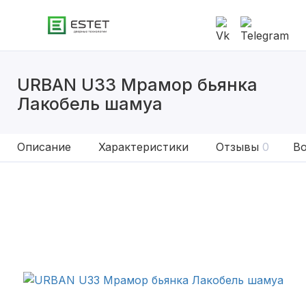
URBAN U33 Мрамор бьянка
Лакобель шамуа
Описание
Характеристики
Отзывы
0
Во