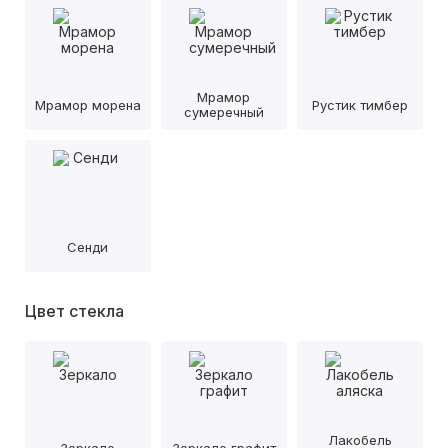
Мрамор
Мрамор морена
Рустик тимбер
сумеречный
Сенди
Цвет стекла
Лакобель
Зеркало
Зеркало графит