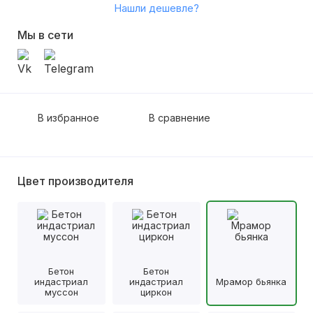
Нашли дешевле?
Мы в сети
В избранное
В сравнение
Цвет производителя
Бетон
Бетон
индастриал
индастриал
Мрамор бьянка
муссон
циркон