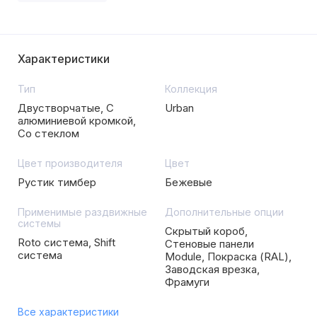
Характеристики
Тип
Коллекция
Двустворчатые, С
Urban
алюминиевой кромкой,
Со стеклом
Цвет производителя
Цвет
Рустик тимбер
Бежевые
Применимые раздвижные
Дополнительные опции
системы
Скрытый короб,
Roto система, Shift
Стеновые панели
система
Module, Покраска (RAL),
Заводская врезка,
Фрамуги
Все характеристики