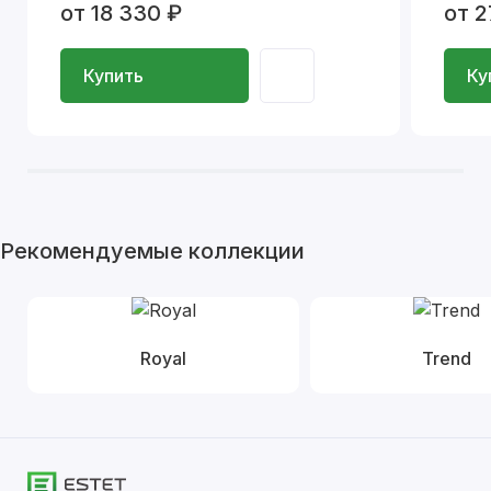
от 18 330 ₽
от 2
Купить
Ку
Рекомендуемые коллекции
Royal
Trend