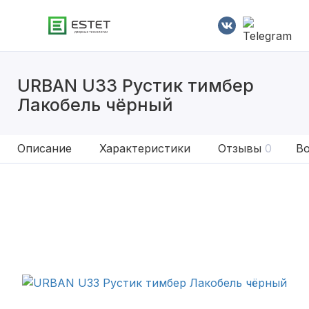
URBAN U33 Рустик тимбер
Лакобель чёрный
Описание
Характеристики
Отзывы
0
Во