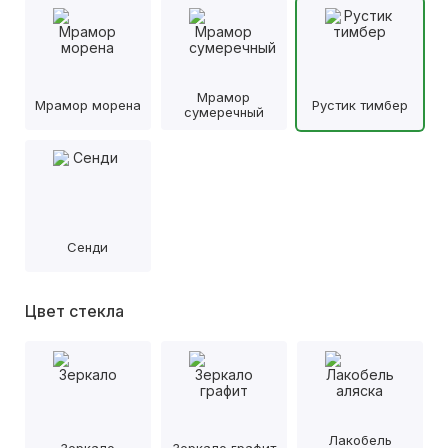
Мрамор
Мрамор морена
Рустик тимбер
сумеречный
Сенди
Цвет стекла
Лакобель
Зеркало
Зеркало графит