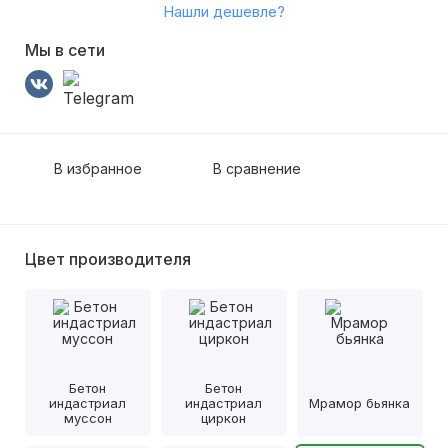
Нашли дешевле?
Мы в сети
В избранное
В сравнение
Цвет производителя
Бетон
Бетон
индастриал
индастриал
Мрамор бьянка
муссон
циркон