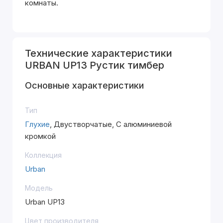
комнаты.
Технические характеристики
URBAN UP13 Рустик тимбер
Основные характеристики
Тип
Глухие
, Двустворчатые, С алюминиевой
кромкой
Коллекция
Urban
Модель
Urban UP13
Цвет производителя