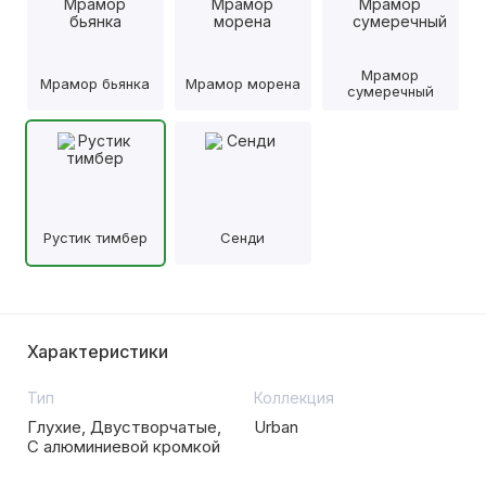
Мрамор
Мрамор бьянка
Мрамор морена
сумеречный
Рустик тимбер
Сенди
Характеристики
Тип
Коллекция
Глухие, Двустворчатые,
Urban
С алюминиевой кромкой