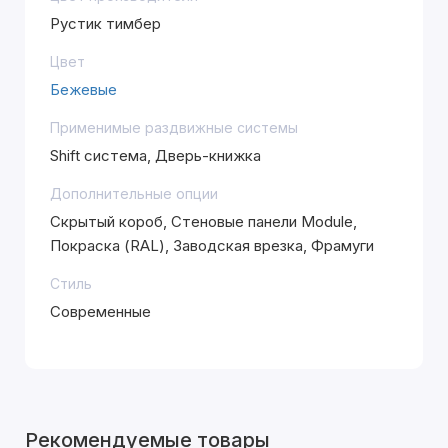
Рустик тимбер
Цвет
Бежевые
Применимые раздвижные системы
Shift система, Дверь-книжка
Дополнительные опции
Скрытый короб, Стеновые панели Module,
Покраска (RAL), Заводская врезка, Фрамуги
Стиль
Современные
Рекомендуемые товары