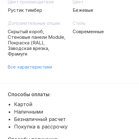
Цвет производителя
Цвет
Рустик тимбер
Бежевые
Дополнительные опции
Стиль
Скрытый короб,
Современные
Стеновые панели Module,
Покраска (RAL),
Заводская врезка,
Фрамуги
Все характеристики
Способы оплаты:
Картой
Наличными
Безналичный расчет
Покупка в рассрочку