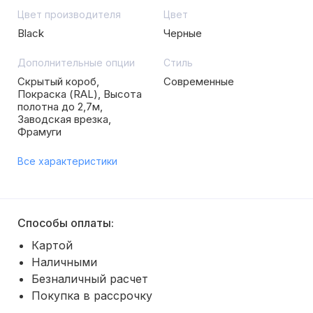
Цвет производителя
Цвет
Black
Черные
Дополнительные опции
Стиль
Скрытый короб,
Современные
Покраска (RAL), Высота
полотна до 2,7м,
Заводская врезка,
Фрамуги
Все характеристики
Способы оплаты:
Картой
Наличными
Безналичный расчет
Покупка в рассрочку