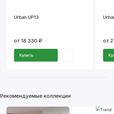
Urban UP13
Urba
от 18 330 ₽
от 2
Купить
Ку
Рекомендуемые коллекции