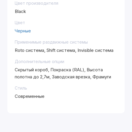
Цвет производителя
Black
Цвет
Черные
Применимые раздвижные системы
Roto система, Shift система, Invisible система
Дополнительные опции
Скрытый короб, Покраска (RAL), Высота
полотна до 2,7м, Заводская врезка, Фрамуги
Стиль
Современные