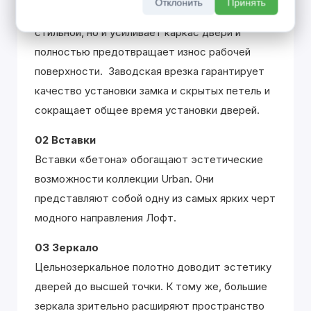
Отклонить
Принять
Алюминиевая кромка не только делает дверь
стильной, но и усиливает каркас двери и
полностью предотвращает износ рабочей
поверхности. Заводская врезка гарантирует
качество установки замка и скрытых петель и
сокращает общее время установки дверей.
02 Вставки
Вставки «бетона» обогащают эстетические
возможности коллекции Urban. Они
представляют собой одну из самых ярких черт
модного направления Лофт.
03 Зеркало
Цельнозеркальное полотно доводит эстетику
дверей до высшей точки. К тому же, большие
зеркала зрительно расширяют пространство