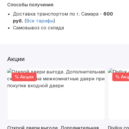
Способы получения:
Доставка транспортом по г. Самара -
600
руб.
(
Все тарифы
)
Самовывоз со склада
Акции
% Акция
% Акц
Открой двери выгоде. Дополнительная
Divilux 