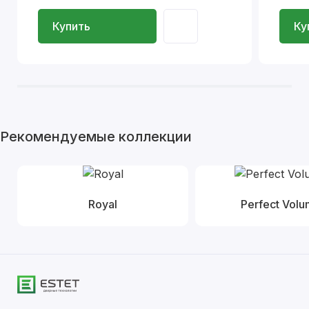
Купить
Ку
Рекомендуемые коллекции
Royal
Perfect Vol