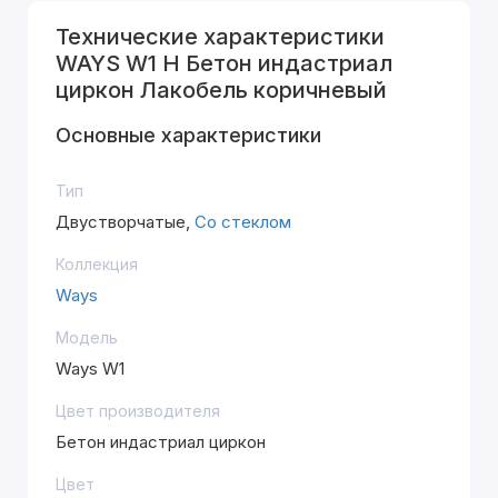
Технические характеристики
WAYS W1 H Бетон индастриал
циркон Лакобель коричневый
Основные характеристики
Тип
Двустворчатые,
Со стеклом
Коллекция
Ways
Модель
Ways W1
Цвет производителя
Бетон индастриал циркон
Цвет