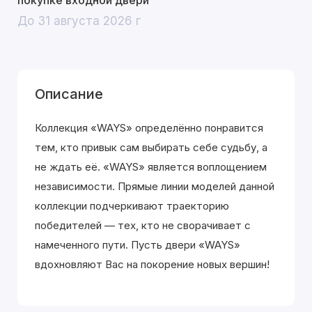
покупке входной двери
До 31 августа 2026 г
Описание
Коллекция «WAYS» определённо понравится
тем, кто привык сам выбирать себе судьбу, а
не ждать её. «WAYS» является воплощением
независимости. Прямые линии моделей данной
коллекции подчеркивают траекторию
победителей — тех, кто не сворачивает с
намеченного пути. Пусть двери «WAYS»
вдохновляют Вас на покорение новых вершин!