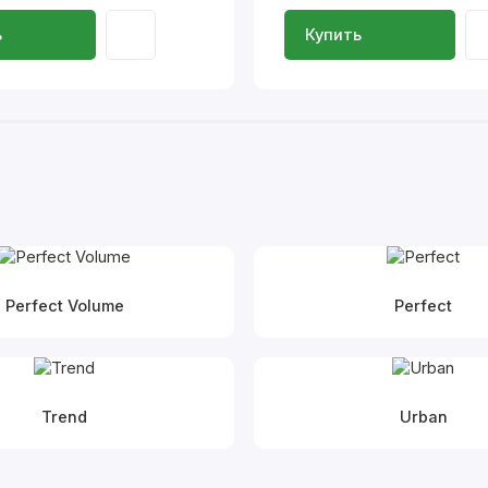
ь
Купить
Perfect Volume
Perfect
Trend
Urban