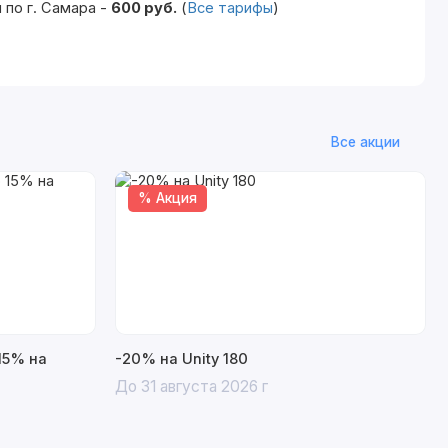
по г. Самара -
600 руб.
(
Все тарифы
)
Все акции
% Акция
15% на
-20% на Unity 180
До 31 августа 2026 г