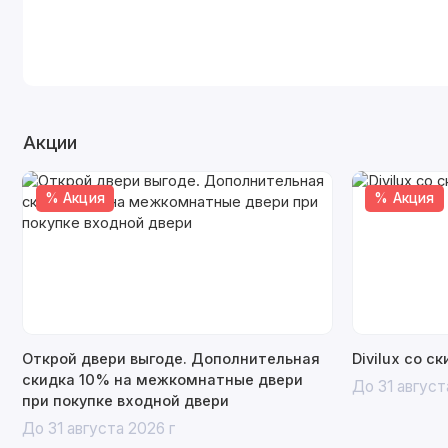
Акции
% Акция
% Акция
Открой двери выгоде. Дополнительная
Divilux со с
скидка 10% на межкомнатные двери
До 31 август
при покупке входной двери
До 31 августа 2026 г