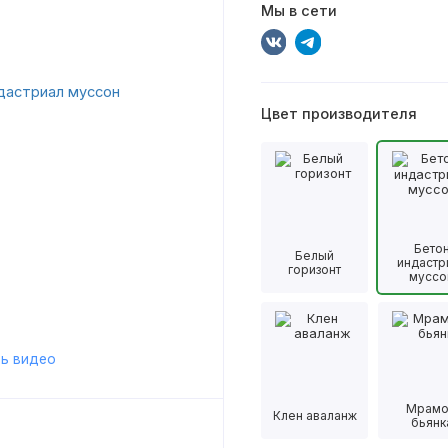
Мы в сети
Цвет производителя
Бето
Белый
индастр
горизонт
муссо
ь видео
Мрам
Клен аваланж
бьянк