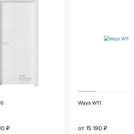
10
Ways W11
80 ₽
от 15 190 ₽