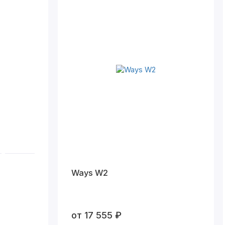
Ways W2
от 17 555 ₽