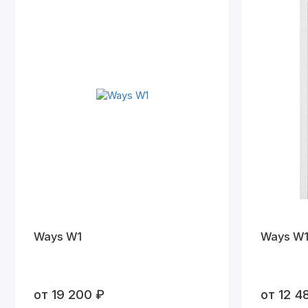
Ways W1
Ways W
от 19 200 ₽
от 12 4