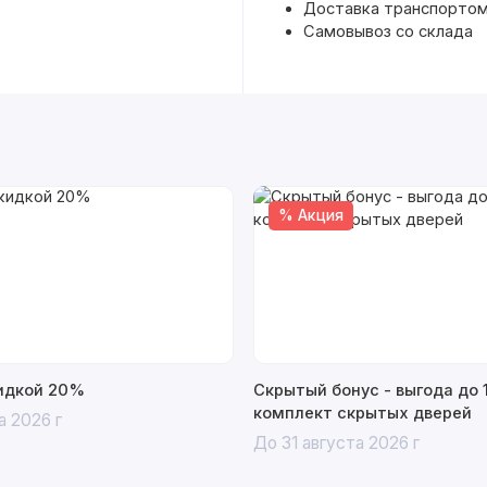
Доставка транспортом 
Самовывоз со склада
% Акция
кидкой 20%
Скрытый бонус - выгода до 
комплект скрытых дверей
а 2026 г
До 31 августа 2026 г