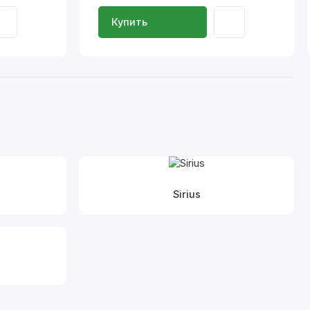
Купить
Sirius