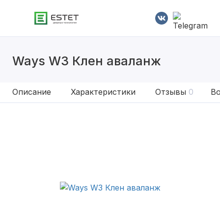
Ways W3 Клен аваланж
Описание
Характеристики
Отзывы
0
Во