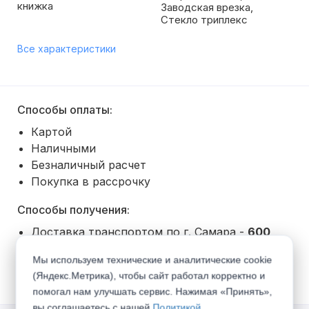
книжка
Заводская врезка,
Стекло триплекс
Все характеристики
Способы оплаты:
Картой
Наличными
Безналичный расчет
Покупка в рассрочку
Способы получения:
Доставка транспортом по г. Самара -
600
руб.
(
Все тарифы
)
Мы используем технические и аналитические cookie
Самовывоз со склада
(Яндекс.Метрика), чтобы сайт работал корректно и
помогал нам улучшать сервис. Нажимая «Принять»,
вы соглашаетесь с нашей
Политикой