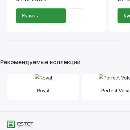
Купить
Ку
Рекомендуемые коллекции
Royal
Perfect Vol