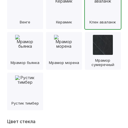
Венге
Керамик
Клен аваланж
Мрамор
Мрамор бьянка
Мрамор морена
сумеречный
Рустик тимбер
Цвет стекла