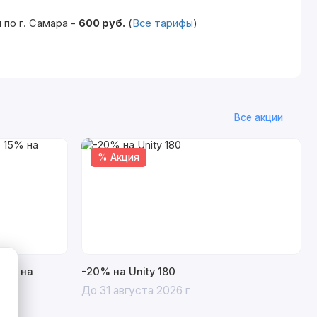
по г. Самара -
600 руб.
(
Все тарифы
)
Все акции
% Акция
15% на
-20% на Unity 180
До 31 августа 2026 г