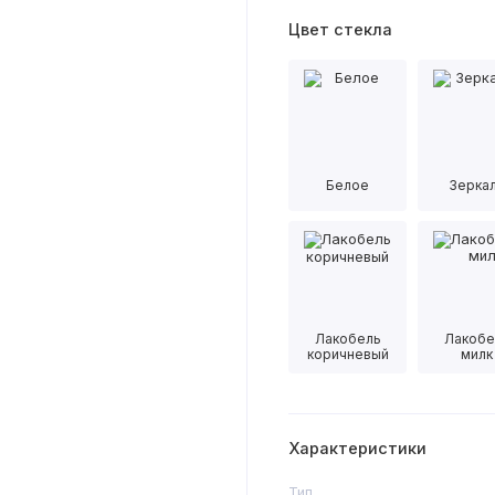
Цвет стекла
Белое
Зерка
Лакобель
Лакобе
коричневый
милк
Характеристики
Тип