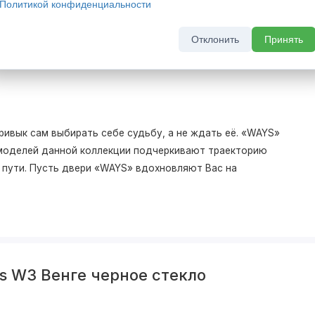
Политикой конфиденциальности
Отклонить
Принять
ривык сам выбирать себе судьбу, а не ждать её. «WAYS»
моделей данной коллекции подчеркивают траекторию
о пути. Пусть двери «WAYS» вдохновляют Вас на
s W3 Венге черное стекло