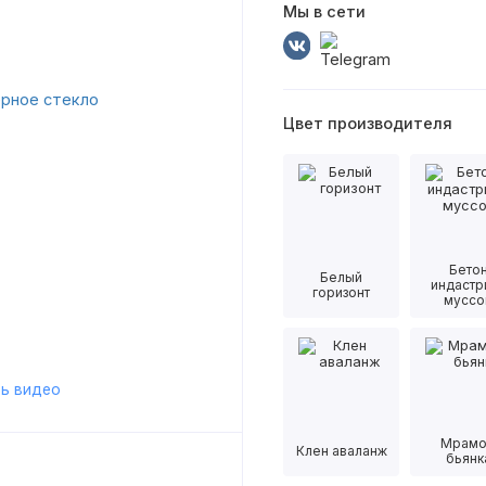
Мы в сети
Цвет производителя
Бето
Белый
индастр
горизонт
муссо
ь видео
Мрам
Клен аваланж
бьянк