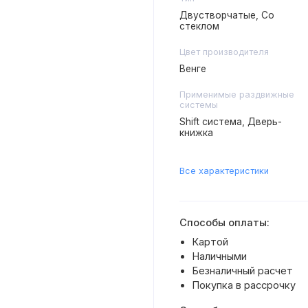
Двустворчатые, Со
стеклом
Цвет производителя
Венге
Применимые раздвижные
системы
Shift система, Дверь-
книжка
Все характеристики
Способы оплаты:
Картой
Наличными
Безналичный расчет
Покупка в рассрочку