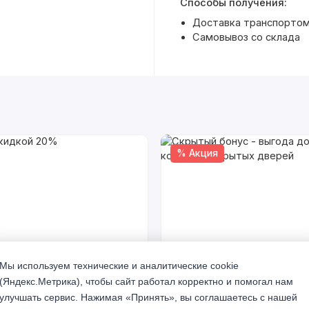
Способы получения:
Доставка транспортом 
Самовывоз со склада
% Акция
кидкой 20%
Скрытый бонус - выгода до 
Мы используем технические и аналитические cookie
комплект скрытых дверей
(Яндекс.Метрика), чтобы сайт работал корректно и помогал нам
а 2026 г
До 31 августа 2026 г
улучшать сервис. Нажимая «Принять», вы соглашаетесь с нашей