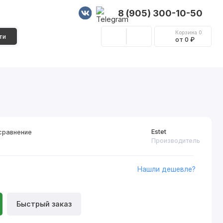
8 (905) 300-10-50
Корзина
0
ти
от 0 ₽
Стеновые панели
Фурнитура
Декор
Estet
сравнение
Производитель
Нашли дешевле?
Быстрый заказ