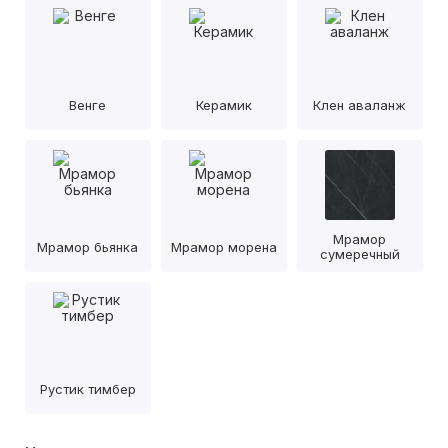
Венге
Керамик
Клен аваланж
Мрамор
Мрамор бьянка
Мрамор морена
сумеречный
Рустик тимбер