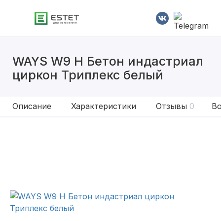
WAYS W9 H Бетон индастриал
циркон Триплекс белый
Описание
Характеристики
Отзывы
0
Во