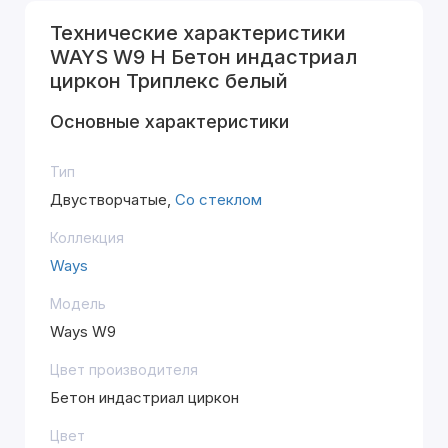
Технические характеристики
WAYS W9 H Бетон индастриал
циркон Триплекс белый
Основные характеристики
Тип
Двустворчатые,
Со стеклом
Коллекция
Ways
Модель
Ways W9
Цвет производителя
Бетон индастриал циркон
Цвет