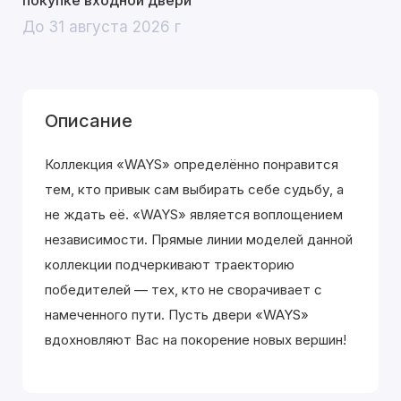
покупке входной двери
До 31 августа 2026 г
Описание
Коллекция «WAYS» определённо понравится
тем, кто привык сам выбирать себе судьбу, а
не ждать её. «WAYS» является воплощением
независимости. Прямые линии моделей данной
коллекции подчеркивают траекторию
победителей — тех, кто не сворачивает с
намеченного пути. Пусть двери «WAYS»
вдохновляют Вас на покорение новых вершин!