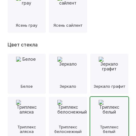
Ясень грау
Ясень сайлент
Цвет стекла
Белое
Зеркало
Зеркало графит
Триплекс
Триплекс
Триплекс
аляска
белоснежный
белый