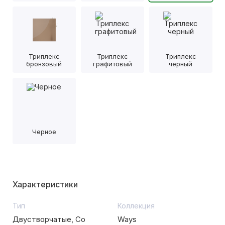
Триплекс
Триплекс
Триплекс
бронзовый
графитовый
черный
Черное
Характеристики
Тип
Коллекция
Двустворчатые, Со
Ways