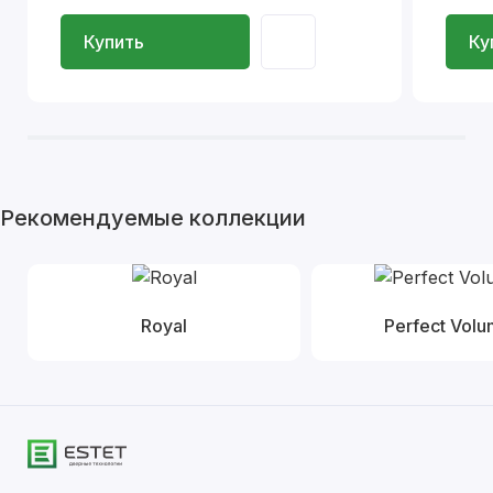
Купить
Ку
Рекомендуемые коллекции
Royal
Perfect Vol