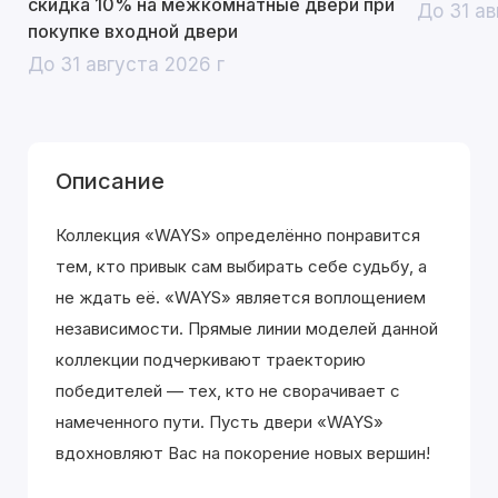
скидка 10% на межкомнатные двери при
До 31 ав
покупке входной двери
До 31 августа 2026 г
Описание
Коллекция «WAYS» определённо понравится
тем, кто привык сам выбирать себе судьбу, а
не ждать её. «WAYS» является воплощением
независимости. Прямые линии моделей данной
коллекции подчеркивают траекторию
победителей — тех, кто не сворачивает с
намеченного пути. Пусть двери «WAYS»
вдохновляют Вас на покорение новых вершин!