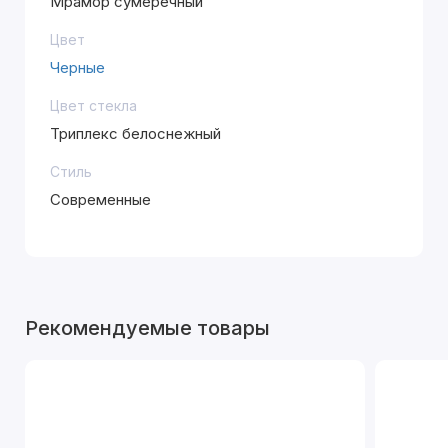
Мрамор сумеречный
Цвет
Черные
Цвет стекла
Триплекс белоснежный
Стиль
Современные
Рекомендуемые товары