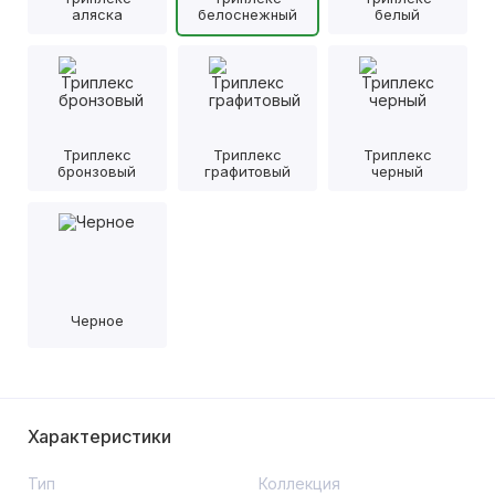
аляска
белоснежный
белый
Триплекс
Триплекс
Триплекс
бронзовый
графитовый
черный
Черное
Характеристики
Тип
Коллекция