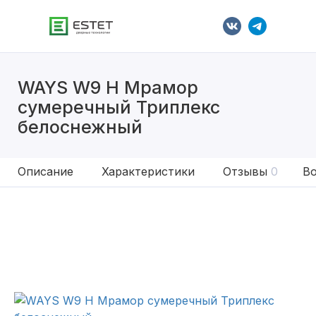
WAYS W9 H Мрамор
сумеречный Триплекс
белоснежный
Описание
Характеристики
Отзывы
0
Во