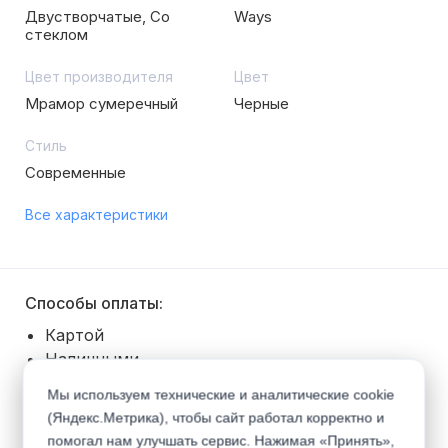
Двустворчатые, Со
Ways
стеклом
Цвет производителя
Цвет
Мрамор сумеречный
Черные
Стиль
Современные
Все характеристики
Способы оплаты:
Картой
Наличными
Безналичный расчет
Мы используем технические и аналитические cookie
Покупка в рассрочку
(Яндекс.Метрика), чтобы сайт работал корректно и
помогал нам улучшать сервис. Нажимая «Принять»,