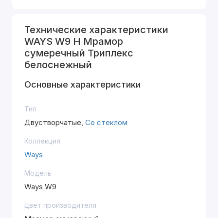
Технические характеристики
WAYS W9 H Мрамор
сумеречный Триплекс
белоснежный
Основные характеристики
Тип
Двустворчатые,
Со стеклом
Коллекция
Ways
Модель
Ways W9
Цвет производителя