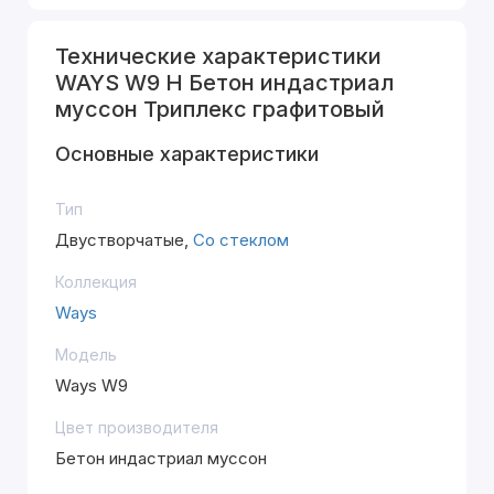
Технические характеристики
WAYS W9 H Бетон индастриал
муссон Триплекс графитовый
Основные характеристики
Тип
Двустворчатые,
Со стеклом
Коллекция
Ways
Модель
Ways W9
Цвет производителя
Бетон индастриал муссон