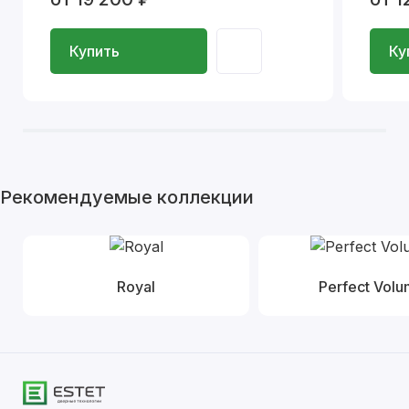
Купить
Ку
Рекомендуемые коллекции
Royal
Perfect Vol