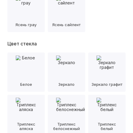
Ясень грау
Ясень сайлент
Цвет стекла
Белое
Зеркало
Зеркало графит
Триплекс
Триплекс
Триплекс
аляска
белоснежный
белый