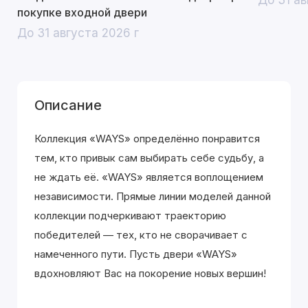
До 31 ав
покупке входной двери
До 31 августа 2026 г
Описание
Коллекция «WAYS» определённо понравится
тем, кто привык сам выбирать себе судьбу, а
не ждать её. «WAYS» является воплощением
независимости. Прямые линии моделей данной
коллекции подчеркивают траекторию
победителей — тех, кто не сворачивает с
намеченного пути. Пусть двери «WAYS»
вдохновляют Вас на покорение новых вершин!