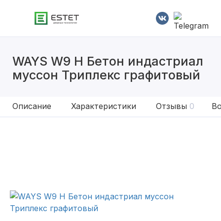
WAYS W9 H Бетон индастриал
муссон Триплекс графитовый
Описание
Характеристики
Отзывы
0
Во