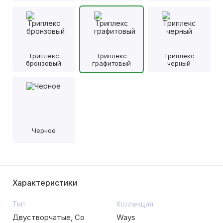
Триплекс
Триплекс
Триплекс
бронзовый
графитовый
черный
Черное
Характеристики
Тип
Коллекция
Двустворчатые, Со
Ways