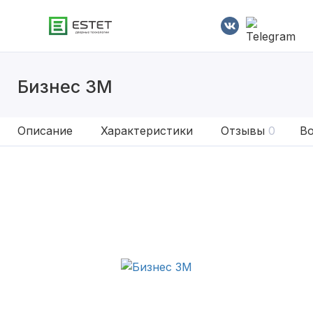
Бизнес 3М
Описание
Характеристики
Отзывы
0
Во