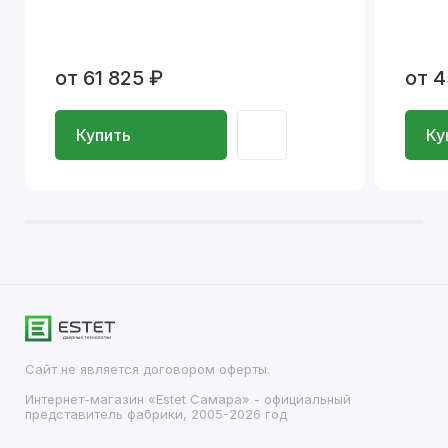
от 61 825 ₽
от 4
Купить
Ку
Сайт не является договором оферты.
Интернет-магазин «Estet Самара» - официальный
представитель фабрики, 2005-2026 год