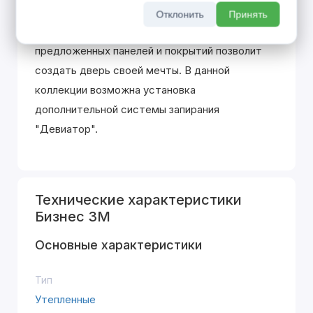
уплотнителей "HERMETIC" защитит Вас от
Отклонить
Принять
постороннего шума и запаха. Многообразие
предложенных панелей и покрытий позволит
создать дверь своей мечты. В данной
коллекции возможна установка
дополнительной системы запирания
"Девиатор".
Технические характеристики
Бизнес 3М
Основные характеристики
Тип
Утепленные