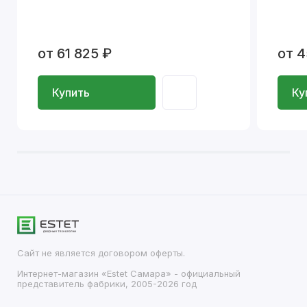
от 61 825 ₽
от 4
Купить
Ку
Сайт не является договором оферты.
Интернет-магазин «Estet Самара» - официальный
представитель фабрики, 2005-2026 год