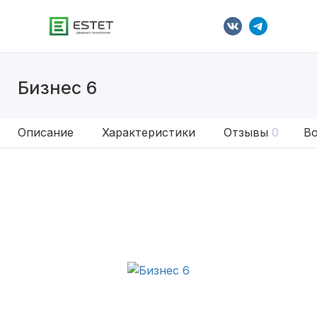
Бизнес 6
Описание
Характеристики
Отзывы
0
Во