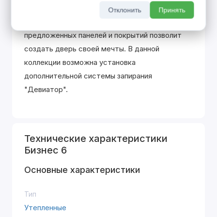
уплотнителей "HERMETIC" защитит Вас от
Отклонить
Принять
постороннего шума и запаха. Многообразие
предложенных панелей и покрытий позволит
создать дверь своей мечты. В данной
коллекции возможна установка
дополнительной системы запирания
"Девиатор".
Технические характеристики
Бизнес 6
Основные характеристики
Тип
Утепленные