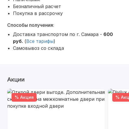
Безналичный расчет
Покупка в рассрочку
Способы получения:
Доставка транспортом по г. Самара -
600
руб.
(
Все тарифы
)
Самовывоз со склада
Акции
% Акция
% Акц