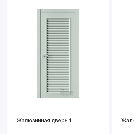
Жалюзийная дверь 1
Жалю