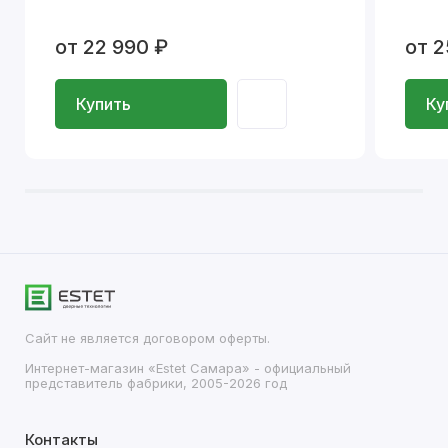
от 22 990 ₽
от 2
Купить
Ку
Сайт не является договором оферты.
Интернет-магазин «Estet Самара» - официальный
представитель фабрики, 2005-2026 год
Контакты