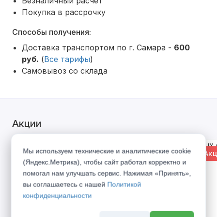
Безналичный расчет
Покупка в рассрочку
Способы получения:
Доставка транспортом по г. Самара -
600
руб.
(
Все тарифы
)
Самовывоз со склада
Акции
Мы используем технические и аналитические cookie
% Акция
% Акц
(Яндекс.Метрика), чтобы сайт работал корректно и
помогал нам улучшать сервис. Нажимая «Принять»,
вы соглашаетесь с нашей
Политикой
конфиденциальности