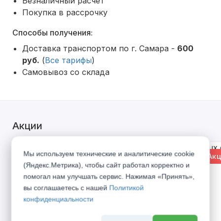
Безналичный расчет
Покупка в рассрочку
Способы получения:
Доставка транспортом по г. Самара -
600
руб.
(
Все тарифы
)
Самовывоз со склада
Акции
Мы используем технические и аналитические cookie
% Акция
% Акц
(Яндекс.Метрика), чтобы сайт работал корректно и
помогал нам улучшать сервис. Нажимая «Принять»,
вы соглашаетесь с нашей
Политикой
конфиденциальности