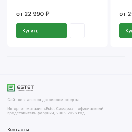
от 22 990 ₽
от 2
Купить
Ку
Сайт не является договором оферты.
Интернет-магазин «Estet Самара» - официальный
представитель фабрики, 2005-2026 год
Контакты