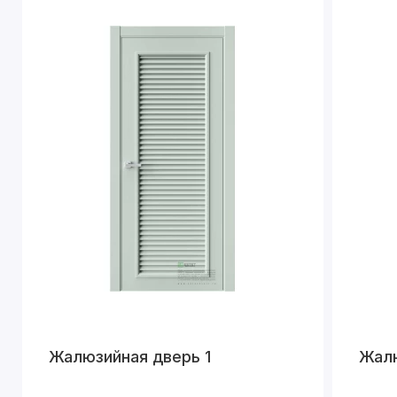
Жалюзийная дверь 1
Жалю