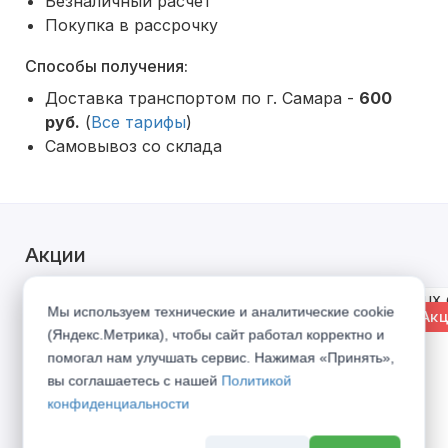
Безналичный расчет
Покупка в рассрочку
Способы получения:
Доставка транспортом по г. Самара -
600
руб.
(
Все тарифы
)
Самовывоз со склада
Акции
Мы используем технические и аналитические cookie
% Акция
% Акц
(Яндекс.Метрика), чтобы сайт работал корректно и
помогал нам улучшать сервис. Нажимая «Принять»,
вы соглашаетесь с нашей
Политикой
конфиденциальности