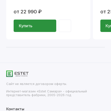
от 22 990 ₽
от 2
Купить
Ку
Сайт не является договором оферты.
Интернет-магазин «Estet Самара» - официальный
представитель фабрики, 2005-2026 год
Контакты