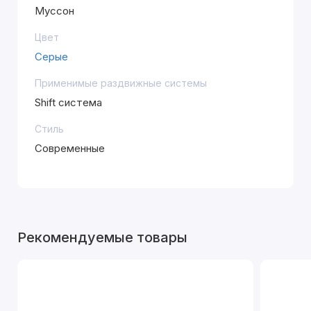
Муссон
Цвет
Серые
Применимые раздвижные системы
Shift система
Стиль
Современные
Рекомендуемые товары