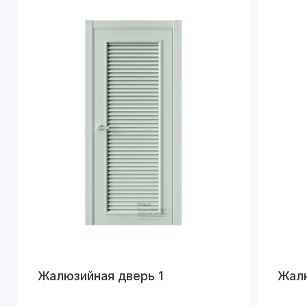
Жалюзийная дверь 1
Жалю