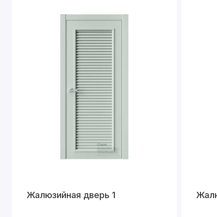
Жалюзийная дверь 1
Жалю