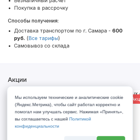
Безналичный расчет
Покупка в рассрочку
Способы получения:
Доставка транспортом по г. Самара -
600
руб.
(
Все тарифы
)
Самовывоз со склада
Акции
Мы используем технические и аналитические cookie
% Акция
% Акц
(Яндекс.Метрика), чтобы сайт работал корректно и
помогал нам улучшать сервис. Нажимая «Принять»,
вы соглашаетесь с нашей
Политикой
конфиденциальности