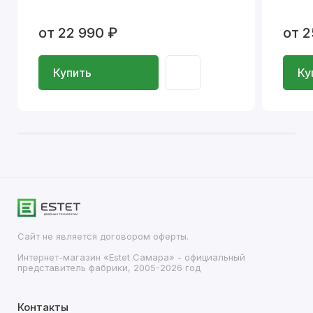
от 22 990 ₽
от 2
Купить
Ку
Сайт не является договором оферты.
Интернет-магазин «Estet Самара» - официальный
представитель фабрики, 2005-2026 год
Контакты