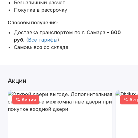
Безналичный расчет
Покупка в рассрочку
Способы получения:
Доставка транспортом по г. Самара -
600
руб.
(
Все тарифы
)
Самовывоз со склада
Акции
% Акция
% Акц