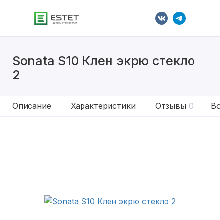
Sonata S10 Клен экрю стекло
2
Описание
Характеристики
Отзывы
0
Во