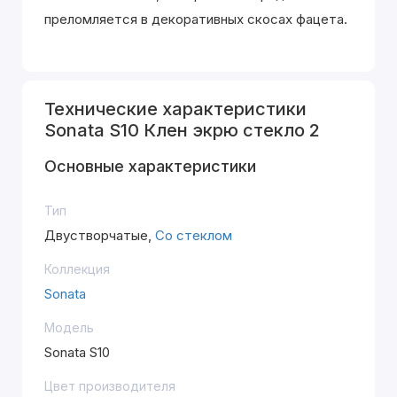
преломляется в декоративных скосах фацета.
Технические характеристики
Sonata S10 Клен экрю стекло 2
Основные характеристики
Тип
Двустворчатые,
Со стеклом
Коллекция
Sonata
Модель
Sonata S10
Цвет производителя