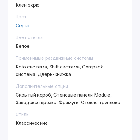
Клен экрю
Цвет
Серые
Цвет стекла
Белое
Применимые раздвижные системы
Roto система, Shift система, Compack
система, Дверь-книжка
Дополнительные опции
Скрытый короб, Стеновые панели Module,
Заводская врезка, Фрамуги, Стекло триплекс
Стиль
Классические