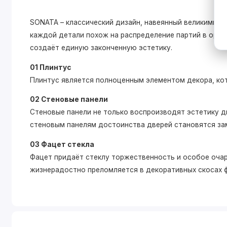
SONATA – классический дизайн, навеянный великими 
каждой детали похож на распределение партий в оркес
создаёт единую законченную эстетику.
01 Плинтус
Плинтус является полноценным элементом декора, ко
02 Стеновые панели
Стеновые панели не только воспроизводят эстетику дв
стеновым панелям достоинства дверей становятся зам
03 Фацет стекла
Фацет придаёт стеклу торжественность и особое очар
жизнерадостно преломляется в декоративных скосах 