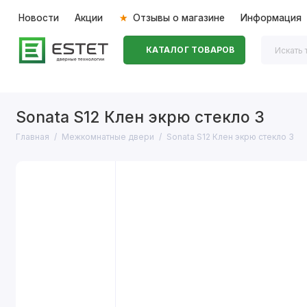
Новости
Акции
Отзывы о магазине
Информация
КАТАЛОГ ТОВАРОВ
Входные двери
Межкомнатные двери
Перегоро
Sonata S12 Клен экрю стекло 3
Главная
Межкомнатные двери
Sonata S12 Клен экрю стекло 3