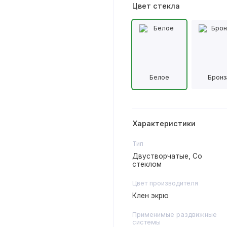
Цвет стекла
Белое
Бронз
Характеристики
Тип
Двустворчатые, Со
стеклом
Цвет производителя
Клен экрю
Применимые раздвижные
системы