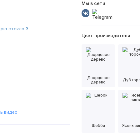
Мы в сети
Цвет производителя
Дворцовое
Дуб тор
дерево
ь видео
Шебби
Ясень ви