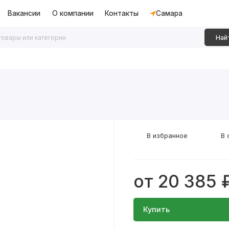
Вакансии
О компании
Контакты
Самара
Най
дки
Алюминиевые перегородки
Декоративные рейки
В избранное
В 
от 20 385 
Купить