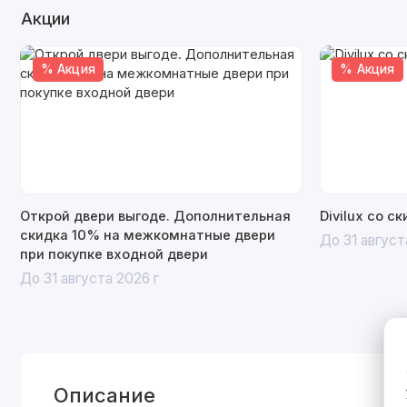
Акции
% Акция
% Акция
Открой двери выгоде. Дополнительная
Divilux со с
скидка 10% на межкомнатные двери
До 31 август
при покупке входной двери
До 31 августа 2026 г
Описание