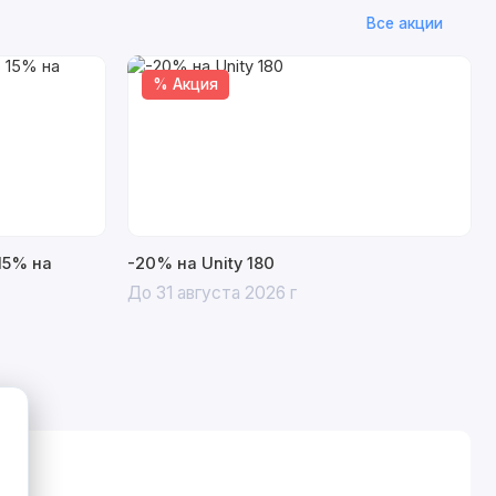
Все акции
% Акция
15% на
-20% на Unity 180
До 31 августа 2026 г