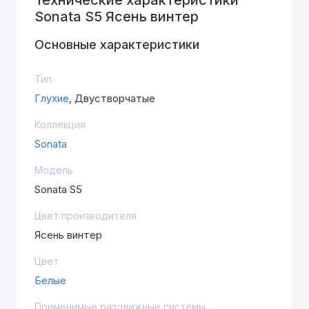
Технические характеристики
Sonata S5 Ясень винтер
Основные характеристики
Тип
Глухие
, Двустворчатые
Коллекция
Sonata
Модель
Sonata S5
Цвет производителя
Ясень винтер
Цвет
Белые
Применимые раздвижные системы