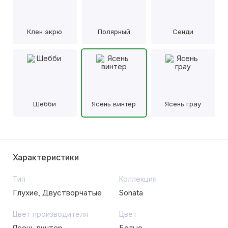
Клен экрю
Полярный
Сенди
Шебби
Ясень винтер
Ясень грау
Характеристики
Тип
Коллекция
Глухие, Двустворчатые
Sonata
Цвет производителя
Цвет
Ясень винтер
Белые