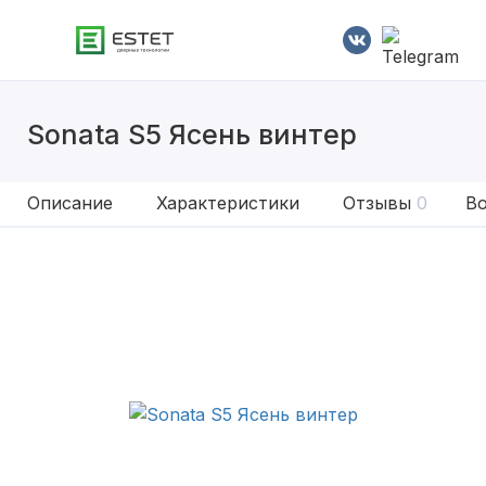
Sonata S5 Ясень винтер
Описание
Характеристики
Отзывы
0
Во