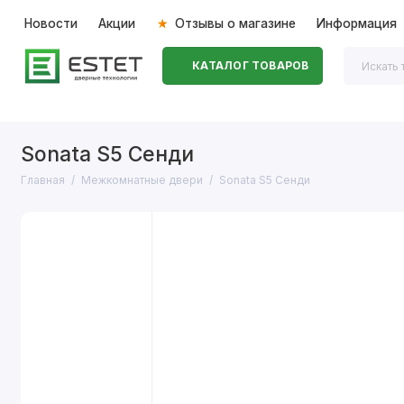
Новости
Акции
Отзывы о магазине
Информация
КАТАЛОГ ТОВАРОВ
Входные двери
Межкомнатные двери
Перегоро
Sonata S5 Сенди
Главная
Межкомнатные двери
Sonata S5 Сенди