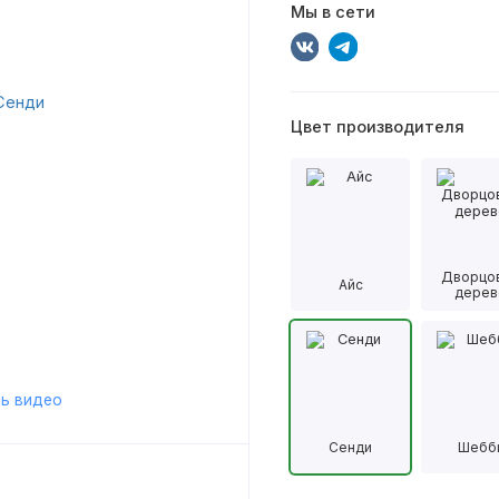
Мы в сети
Цвет производителя
Дворцо
Айс
дерев
ь видео
Сенди
Шебб