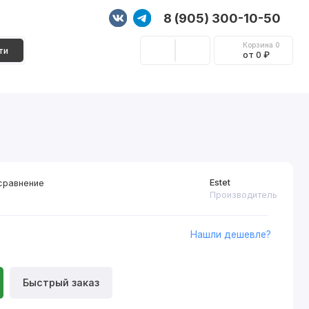
8 (905) 300-10-50
Корзина
0
ти
от 0 ₽
Стеновые панели
Фурнитура
Декор
Estet
сравнение
Производитель
Нашли дешевле?
Быстрый заказ