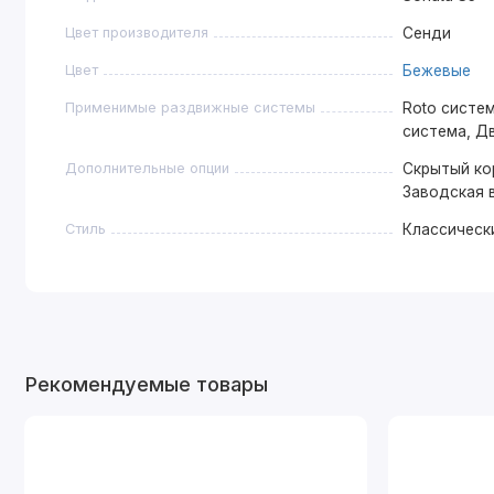
Цвет производителя
Сенди
Цвет
Бежевые
Применимые раздвижные системы
Roto систем
система, Д
Дополнительные опции
Скрытый ко
Заводская 
Стиль
Классическ
Рекомендуемые товары