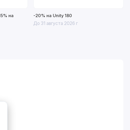
15% на
-20% на Unity 180
До 31 августа 2026 г