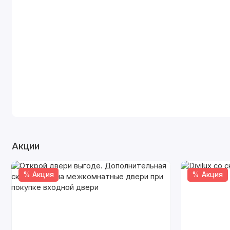
Акции
% Акция
% Акция