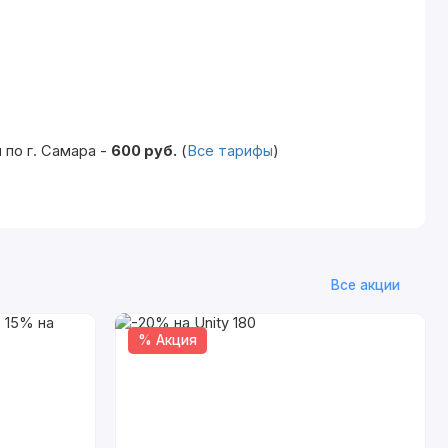
по г. Самара -
600 руб.
(
Все тарифы
)
Все акции
% Акция