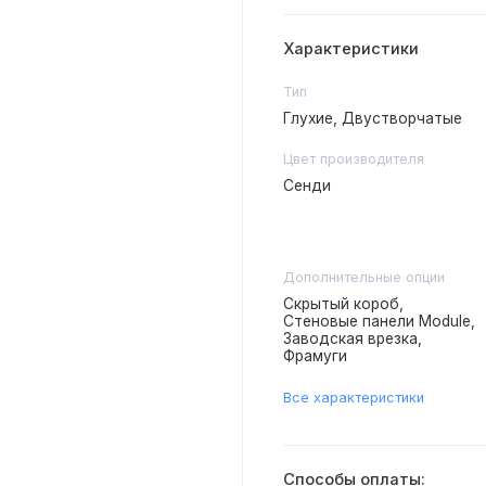
Характеристики
Тип
Глухие, Двустворчатые
Цвет производителя
Сенди
Дополнительные опции
Скрытый короб,
Стеновые панели Module,
Заводская врезка,
Фрамуги
Все характеристики
Способы оплаты: