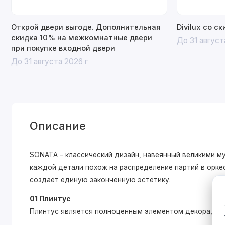
Открой двери выгоде. Дополнительная
Divilux со с
скидка 10% на межкомнатные двери
До 31 август
при покупке входной двери
До 31 августа 2026 г
Описание
SONATA – классический дизайн, навеянный великими 
каждой детали похож на распределение партий в оркес
создаёт единую законченную эстетику.
01 Плинтус
Плинтус является полноценным элементом декора, ко