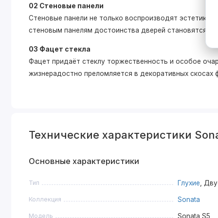
02 Стеновые панели
Стеновые панели не только воспроизводят эстетику дв
стеновым панелям достоинства дверей становятся зам
03 Фацет стекла
Фацет придаёт стеклу торжественность и особое очар
жизнерадостно преломляется в декоративных скосах 
Технические характеристики Son
Основные характеристики
Тип
Глухие
, Дв
Коллекция
Sonata
Модель
Sonata S5