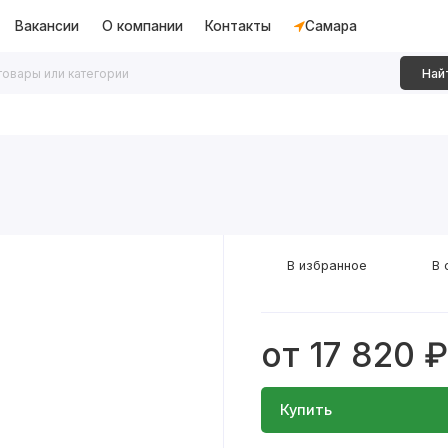
Вакансии
О компании
Контакты
Самара
Най
дки
Алюминиевые перегородки
Декоративные рейки
В избранное
В 
от 17 820 ₽
Купить