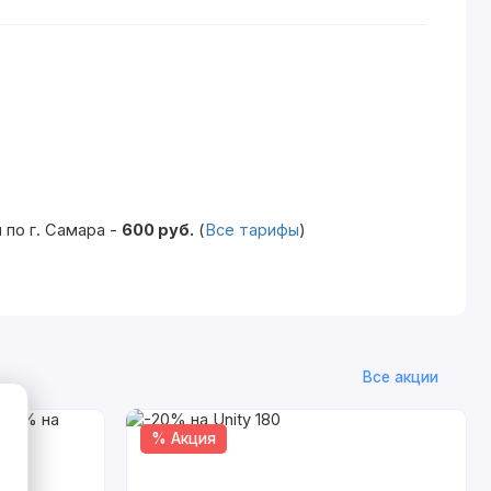
по г. Самара -
600 руб.
(
Все тарифы
)
Все акции
% Акция