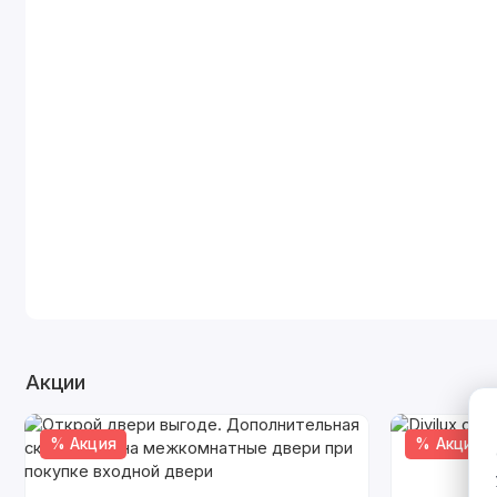
Акции
% Акция
% Акция