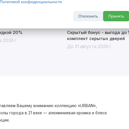
Политикой конфиденциальности
Отклонить
Принять
кидкой 20%
Скрытый бонус - выгода до 
комплект скрытых дверей
а 2026 г
До 31 августа 2026 г
дставляем Вашему вниманию коллекцию «URBAN»,
олы города в 21 веке — алюминиевая кромка и блеск
кции.