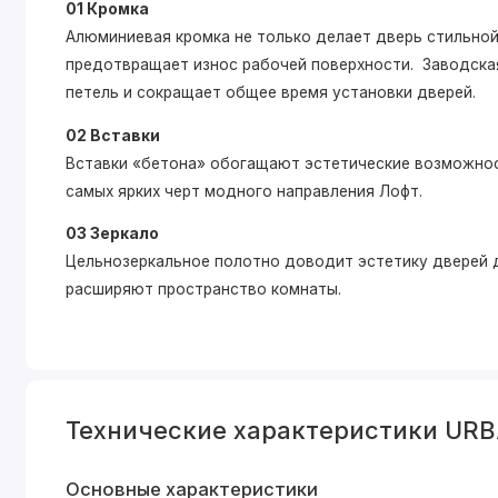
01 Кромка
Алюминиевая кромка не только делает дверь стильной,
предотвращает износ рабочей поверхности. Заводская
петель и сокращает общее время установки дверей.
02 Вставки
Вставки «бетона» обогащают эстетические возможнос
самых ярких черт модного направления Лофт.
03 Зеркало
Цельнозеркальное полотно доводит эстетику дверей д
расширяют пространство комнаты.
Технические характеристики URB
Основные характеристики