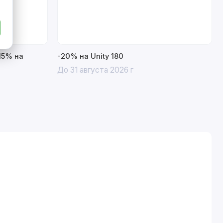
15% на
-20% на Unity 180
До 31 августа 2026 г