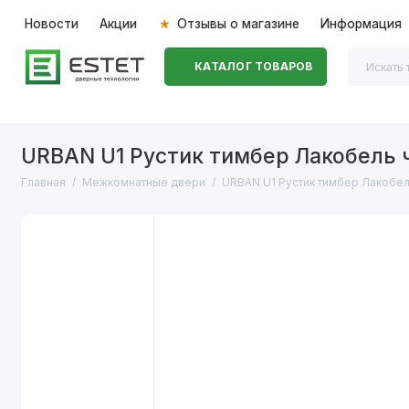
Новости
Акции
Отзывы о магазине
Информация
КАТАЛОГ ТОВАРОВ
Входные двери
Межкомнатные двери
Перегоро
URBAN U1 Рустик тимбер Лакобель
Главная
Межкомнатные двери
URBAN U1 Рустик тимбер Лакобе