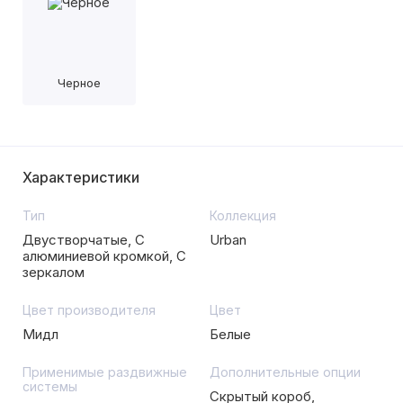
Черное
Характеристики
Тип
Коллекция
Двустворчатые, С
Urban
алюминиевой кромкой, С
зеркалом
Цвет производителя
Цвет
Мидл
Белые
Применимые раздвижные
Дополнительные опции
системы
Скрытый короб,