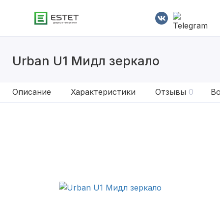
Urban U1 Мидл зеркало
Описание
Характеристики
Отзывы
0
Во