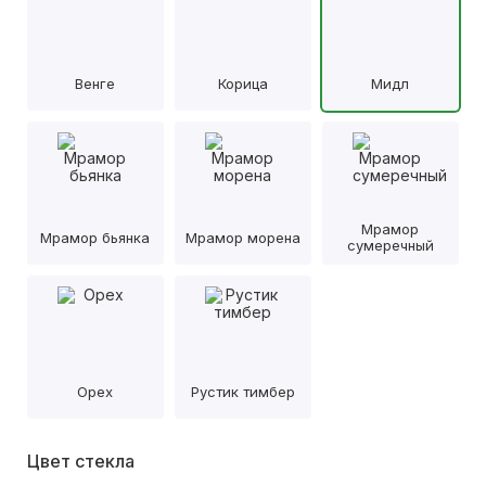
Венге
Корица
Мидл
Мрамор
Мрамор бьянка
Мрамор морена
сумеречный
Орех
Рустик тимбер
Цвет стекла