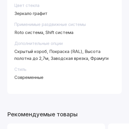
Цвет стекла
Зеркало графит
Применимые раздвижные системы
Roto система, Shift система
Дополнительные опции
Скрытый короб, Покраска (RAL), Высота
полотна до 2,7м, Заводская врезка, Фрамуги
Стиль
Современные
Рекомендуемые товары