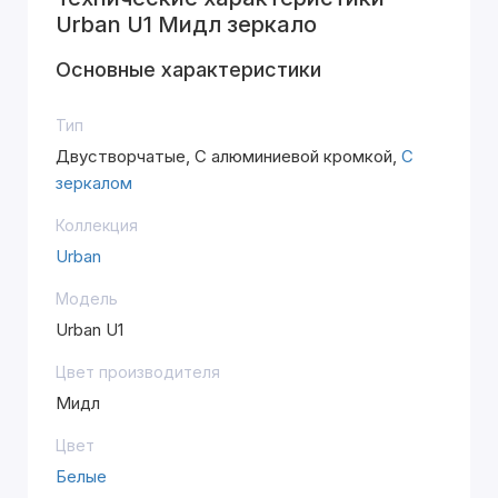
Urban U1 Мидл зеркало
Основные характеристики
Тип
Двустворчатые, С алюминиевой кромкой,
С
зеркалом
Коллекция
Urban
Модель
Urban U1
Цвет производителя
Мидл
Цвет
Белые