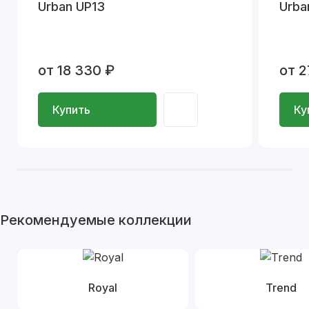
Urban UP13
Urba
от 18 330 ₽
от 2
Купить
Ку
Рекомендуемые коллекции
Royal
Trend