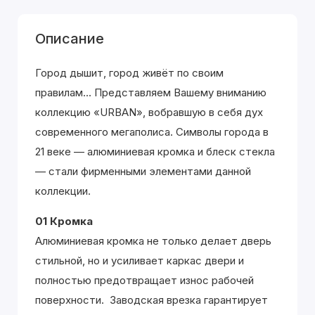
Описание
Город дышит, город живёт по своим
правилам... Представляем Вашему вниманию
коллекцию «URBAN», вобравшую в себя дух
современного мегаполиса. Символы города в
21 веке — алюминиевая кромка и блеск стекла
— стали фирменными элементами данной
коллекции.
01 Кромка
Алюминиевая кромка не только делает дверь
стильной, но и усиливает каркас двери и
полностью предотвращает износ рабочей
поверхности. Заводская врезка гарантирует