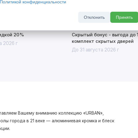
Политикой конфиденциальности
Отклонить
Принять
кидкой 20%
Скрытый бонус - выгода до 
комплект скрытых дверей
а 2026 г
До 31 августа 2026 г
дставляем Вашему вниманию коллекцию «URBAN»,
олы города в 21 веке — алюминиевая кромка и блеск
кции.