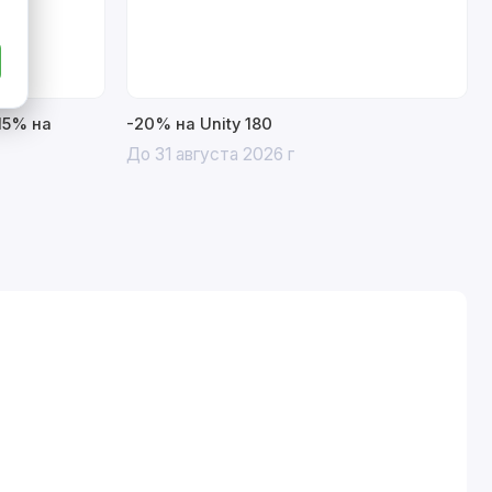
15% на
-20% на Unity 180
До 31 августа 2026 г