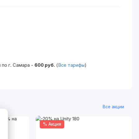
по г. Самара -
600 руб.
(
Все тарифы
)
Все акции
% Акция