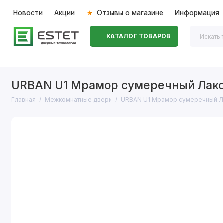
Новости
Акции
Отзывы о магазине
Информация
КАТАЛОГ ТОВАРОВ
Входные двери
Межкомнатные двери
Перегоро
URBAN U1 Мрамор сумеречный Лак
Главная
Межкомнатные двери
URBAN U1 Мрамор сумеречный Л