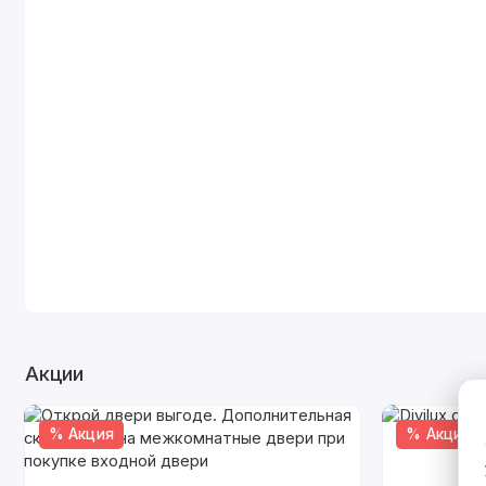
Акции
% Акция
% Акция