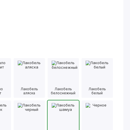
ло
Лакобель
Лакобель
Лакобель
т
аляска
белоснежный
белый