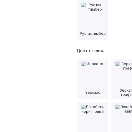
Рустик тимбер
Цвет стекла
Зерка
Зеркало
графи