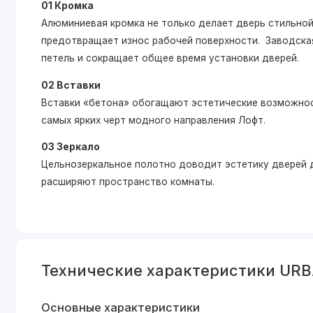
01 Кромка
Алюминиевая кромка не только делает дверь стильной,
предотвращает износ рабочей поверхности. Заводская
петель и сокращает общее время установки дверей.
02 Вставки
Вставки «бетона» обогащают эстетические возможнос
самых ярких черт модного направления Лофт.
03 Зеркало
Цельнозеркальное полотно доводит эстетику дверей д
расширяют пространство комнаты.
Технические характеристики UR
Основные характеристики