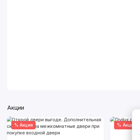
Акции
% Акция
% Акция