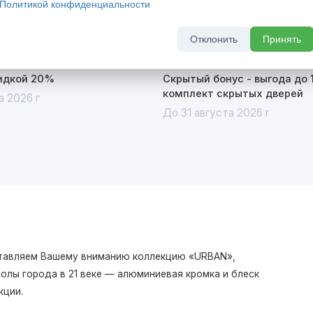
Политикой конфиденциальности
Отклонить
Принять
кидкой 20%
Скрытый бонус - выгода до 
комплект скрытых дверей
а 2026 г
До 31 августа 2026 г
дставляем Вашему вниманию коллекцию «URBAN»,
олы города в 21 веке — алюминиевая кромка и блеск
кции.