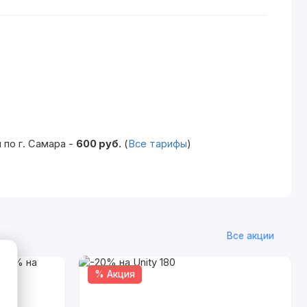
по г. Самара -
600 руб.
(
Все тарифы
)
Все акции
% Акция