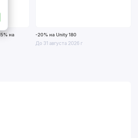
15% на
-20% на Unity 180
До 31 августа 2026 г