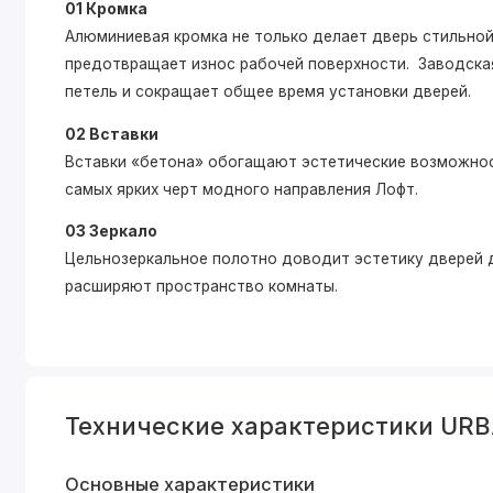
01 Кромка
Алюминиевая кромка не только делает дверь стильной,
предотвращает износ рабочей поверхности. Заводская
петель и сокращает общее время установки дверей.
02 Вставки
Вставки «бетона» обогащают эстетические возможнос
самых ярких черт модного направления Лофт.
03 Зеркало
Цельнозеркальное полотно доводит эстетику дверей д
расширяют пространство комнаты.
Технические характеристики UR
Основные характеристики