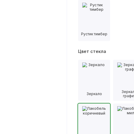
Рустик тимбер
Цвет стекла
Зерка
Зеркало
графи