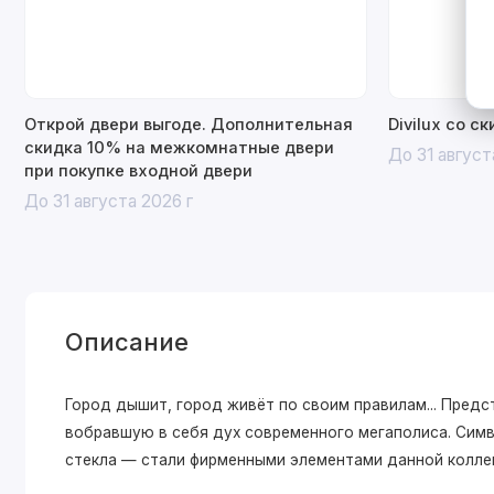
Открой двери выгоде. Дополнительная
Divilux со с
скидка 10% на межкомнатные двери
До 31 август
при покупке входной двери
До 31 августа 2026 г
Описание
Город дышит, город живёт по своим правилам... Пре
вобравшую в себя дух современного мегаполиса. Симв
стекла — стали фирменными элементами данной колле