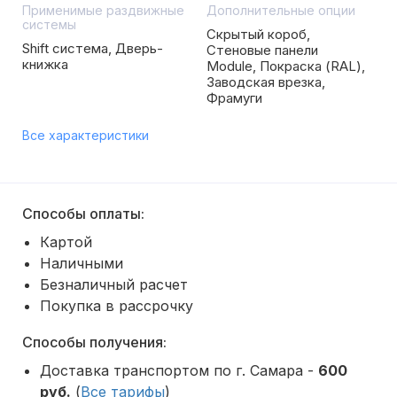
Применимые раздвижные
Дополнительные опции
системы
Скрытый короб,
Shift система, Дверь-
Стеновые панели
книжка
Module, Покраска (RAL),
Заводская врезка,
Фрамуги
Все характеристики
Способы оплаты:
Картой
Наличными
Безналичный расчет
Покупка в рассрочку
Способы получения:
Доставка транспортом по г. Самара -
600
руб.
(
Все тарифы
)