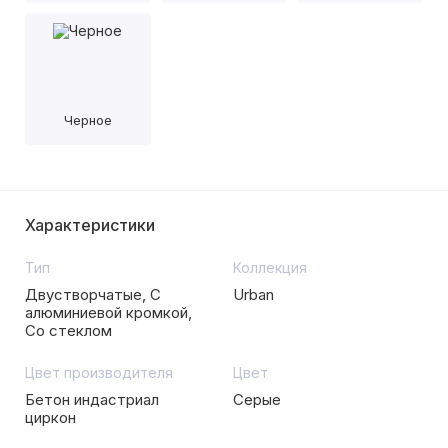
Черное
Характеристики
Тип
Коллекция
Двустворчатые, С
Urban
алюминиевой кромкой,
Со стеклом
Цвет производителя
Цвет
Бетон индастриал
Серые
циркон