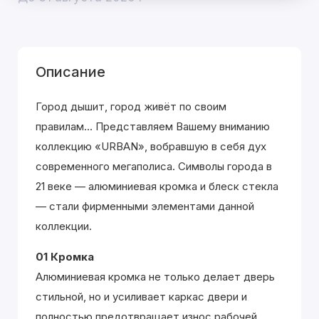
Описание
Город дышит, город живёт по своим
правилам... Представляем Вашему вниманию
коллекцию «URBAN», вобравшую в себя дух
современного мегаполиса. Символы города в
21 веке — алюминиевая кромка и блеск стекла
— стали фирменными элементами данной
коллекции.
01 Кромка
Алюминиевая кромка не только делает дверь
стильной, но и усиливает каркас двери и
полностью предотвращает износ рабочей