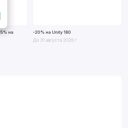
15% на
-20% на Unity 180
До 31 августа 2026 г