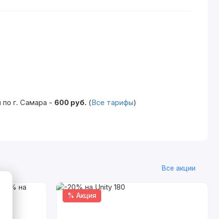
по г. Самара -
600 руб.
(
Все тарифы
)
Все акции
% Акция