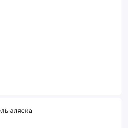
ль аляска