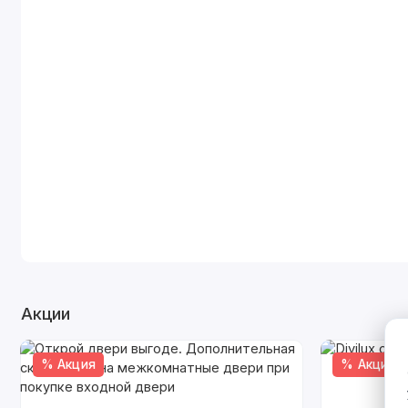
Акции
% Акция
% Акция