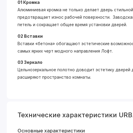
01 Кромка
Алюминиевая кромка не только делает дверь стильной,
предотвращает износ рабочей поверхности. Заводская
петель и сокращает общее время установки дверей.
02 Вставки
Вставки «бетона» обогащают эстетические возможнос
самых ярких черт модного направления Лофт.
03 Зеркало
Цельнозеркальное полотно доводит эстетику дверей д
расширяют пространство комнаты.
Технические характеристики URB
Основные характеристики