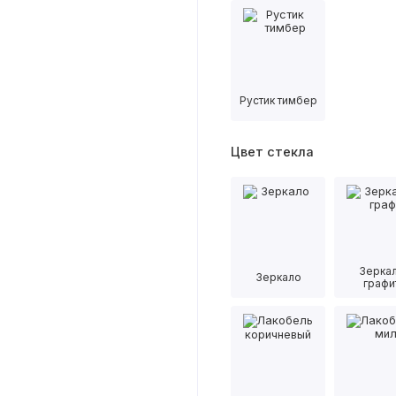
Рустик тимбер
Цвет стекла
Зерка
Зеркало
графи