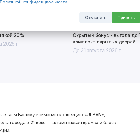
Политикой конфиденциальности
Отклонить
Принять
кидкой 20%
Скрытый бонус - выгода до 
комплект скрытых дверей
а 2026 г
До 31 августа 2026 г
дставляем Вашему вниманию коллекцию «URBAN»,
олы города в 21 веке — алюминиевая кромка и блеск
кции.