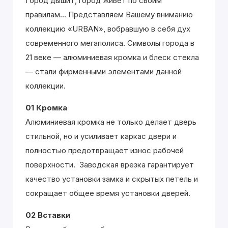
Город дышит, город живёт по своим
правилам... Представляем Вашему вниманию
коллекцию «URBAN», вобравшую в себя дух
современного мегаполиса. Символы города в
21 веке — алюминиевая кромка и блеск стекла
— стали фирменными элементами данной
коллекции.
01 Кромка
Алюминиевая кромка не только делает дверь
стильной, но и усиливает каркас двери и
полностью предотвращает износ рабочей
поверхности. Заводская врезка гарантирует
качество установки замка и скрытых петель и
сокращает общее время установки дверей.
02 Вставки