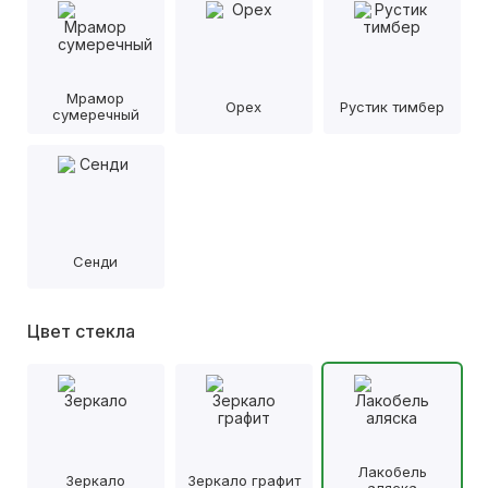
Мрамор
Орех
Рустик тимбер
сумеречный
Сенди
Цвет стекла
Лакобель
Зеркало
Зеркало графит