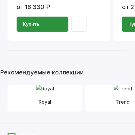
от 18 330 ₽
от 2
Купить
Ку
Рекомендуемые коллекции
Royal
Trend