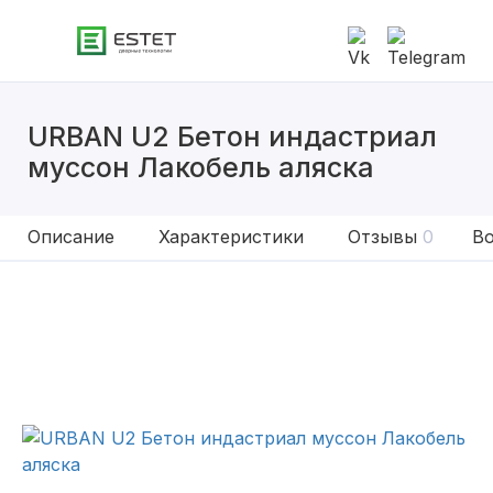
URBAN U2 Бетон индастриал
муссон Лакобель аляска
Описание
Характеристики
Отзывы
0
Во